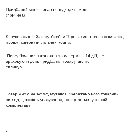
Придбаний мною товар не підходить мені
(причина)________________________.
Керуючись ст.9 Закону України "Про захист прав споживачів",
прошу повернути сплачені кошти.
Передбачений законодавством термін - 14 діб, не
враховуючи день придбання товару, ще не
сплинув.
Товар мною не експлуатувався, збережено його товарний
вигляд, цілісність упакування, повертається у повній
комплектації
.