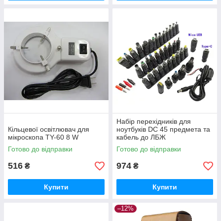
Набір перехідників для
Кільцевої освітлювач для
ноутбуків DC 45 предмета та
мікроскопа TY-60 8 W
кабель до ЛБЖ
Готово до відправки
Готово до відправки
516
974
₴
₴
Купити
Купити
–12%