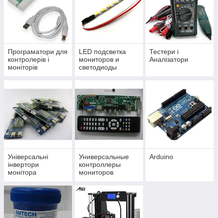
Програматори для
LED подсветка
Тестери і
контролерів і
мониторов и
Аналізатори
моніторів
светодиоды
Універсальні
Универсальные
Arduino
інвертори
контроллеры
монітора
мониторов