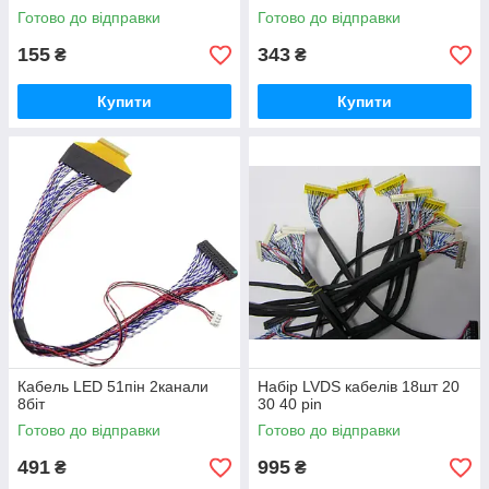
Готово до відправки
Готово до відправки
155
343
₴
₴
Купити
Купити
Кабель LED 51пін 2канали
Набір LVDS кабелів 18шт 20
8біт
30 40 pin
Готово до відправки
Готово до відправки
491
995
₴
₴