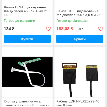
Лампа CCFL підсвічування
ЖК дисплея 453 * 2,4 мм 21 ''
Лампа CCFL підсвічування
16: 9
ЖК дисплея 600 * 3,0 мм 26 ''
Готово до відправки
Готово до відправки
134
183,08
₴
₴
199 ₴
Купити
Купити
Кнопки управління унів.
Кабель EDP I-PEX20729-40
скалера 7 кнопок ІК приймач
шаг 0.4мм