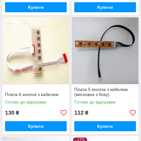
Купити
Купити
Плата 5 кнопок з кабелем
Плата 6 кнопок з кабелем
(висновок з боку)
Готово до відправки
Готово до відправки
130
112
₴
₴
Купити
Купити
–12%