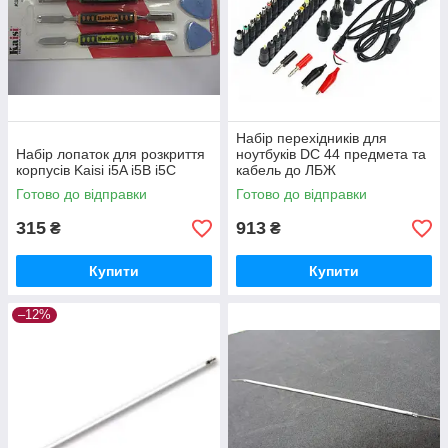
Набір перехідників для
Набір лопаток для розкриття
ноутбуків DC 44 предмета та
корпусів Kaisi i5A i5B i5C
кабель до ЛБЖ
Готово до відправки
Готово до відправки
315
913
₴
₴
Купити
Купити
–12%