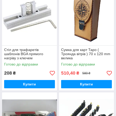
Стіл для трафаретів
Сумка для карт Таро (
шаблонів BGA прямого
Троянда вітрів ) 70 x 120 mm
нагріву з ключем
велика
Готово до відправки
Готово до відправки
208
510,40
₴
₴
580 ₴
Купити
Купити