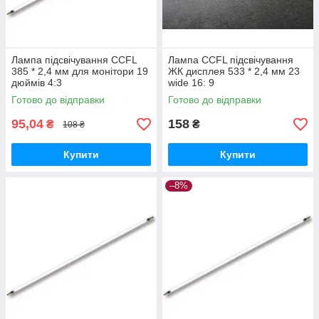
Лампа підсвічування CCFL
Лампа CCFL підсвічування
385 * 2,4 мм для монітори 19
ЖК дисплея 533 * 2,4 мм 23
дюймів 4:3
wide 16: 9
Готово до відправки
Готово до відправки
95,04
158
₴
₴
108 ₴
Купити
Купити
–8%