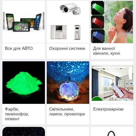
Все для АВТО
Охоронні системи
Для ванної
кімнати, кухні
Фарби,
Світильники,
Електрокарнізи
люмінофор,
лампи, проектори
пігмент
флуоресцентны