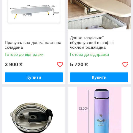
Дошка гладільної
Прасувальна дошка настінна
вбудовуваної в шафі з
складана
чохлом розкладна
Готово до відправки
Готово до відправки
3 900
5 720
₴
₴
Купити
Купити