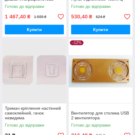
дезінфекція у домашніх
Готово до відправки
Готово до відправки
умовах.
1 467,40
530,40
₴
₴
1 595 ₴
624 ₴
Купити
Купити
–12%
Тримач кріплення настінний
самоклейний, гачок
Вентилятор для столика USB
невидима
2 вентилятора
Готово до відправки
Готово до відправки