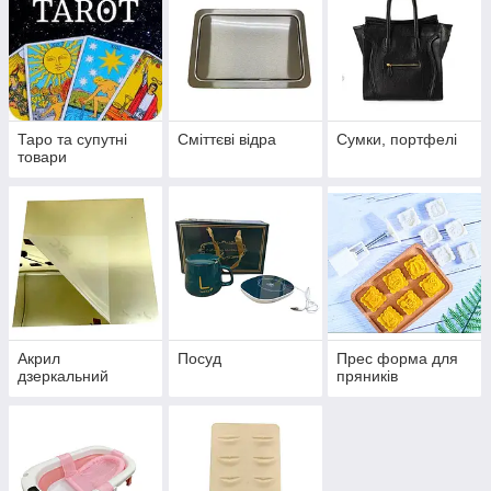
Таро та супутні
Сміттєві відра
Сумки, портфелі
товари
Акрил
Посуд
Прес форма для
дзеркальний
пряників