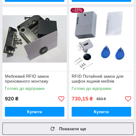
–15%
Меблевий RFID замок
RFID Потайний замок для
прихованого монтажу
шафок ящиків меблів
Готово до відправки
Готово до відправки
920
730,15
₴
₴
859 ₴
Купити
Купити
Показати ще