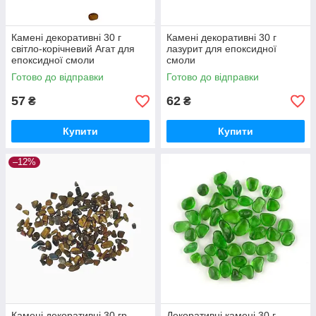
Камені декоративні 30 г
Камені декоративні 30 г
світло-корічневий Агат для
лазурит для епоксидної
епоксидної смоли
смоли
Готово до відправки
Готово до відправки
57
62
₴
₴
Купити
Купити
–12%
Камені декоративні 30 гр
Декоративні камені 30 г