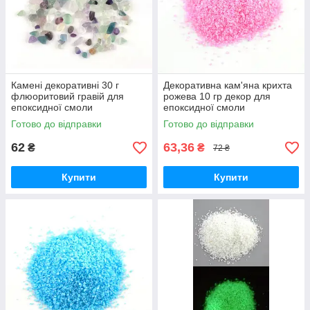
Камені декоративні 30 г
Декоративна кам'яна крихта
флюоритовий гравій для
рожева 10 гр декор для
епоксидної смоли
епоксидної смоли
Готово до відправки
Готово до відправки
62
63,36
₴
₴
72 ₴
Купити
Купити