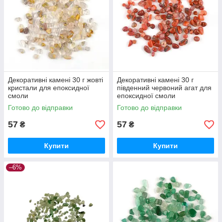
Декоративні камені 30 г жовті
Декоративні камені 30 г
кристали для епоксидної
південний червоний агат для
смоли
епоксидної смоли
Готово до відправки
Готово до відправки
57
57
₴
₴
Купити
Купити
–6%