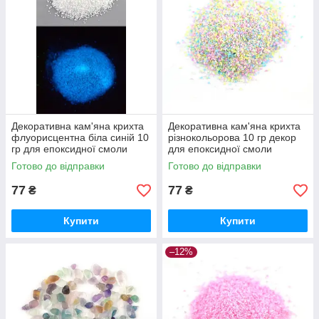
Декоративна кам'яна крихта
Декоративна кам'яна крихта
флуорисцентна біла синій 10
різнокольорова 10 гр декор
гр для епоксидної смоли
для епоксидної смоли
Готово до відправки
Готово до відправки
77
77
₴
₴
Купити
Купити
–12%