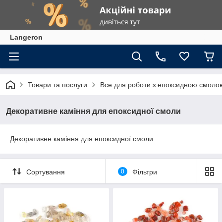
Langeron
Товари та послуги
Все для роботи з епоксидною смоло
Декоративне каміння для епоксидної смоли
Декоративне каміння для епоксидної смоли
Сортування
0
Фільтри