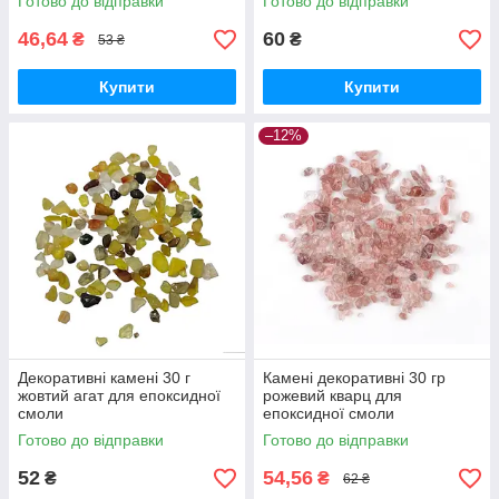
Готово до відправки
Готово до відправки
46,64
60
₴
₴
53 ₴
Купити
Купити
–12%
Декоративні камені 30 г
Камені декоративні 30 гр
жовтий агат для епоксидної
рожевий кварц для
смоли
епоксидної смоли
Готово до відправки
Готово до відправки
52
54,56
₴
₴
62 ₴