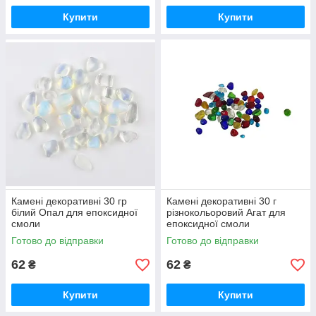
Купити
Купити
Камені декоративні 30 гр
Камені декоративні 30 г
білий Опал для епоксидної
різнокольоровий Агат для
смоли
епоксидної смоли
Готово до відправки
Готово до відправки
62
62
₴
₴
Купити
Купити