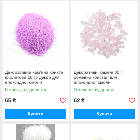
Декоративна кам'яна крихта
Декоративні камені 30 г
фіолетова 10 гр декор для
рожевий кристал для
епоксидної смоли
епоксидної смоли
Готово до відправки
Готово до відправки
65
62
₴
₴
Купити
Купити