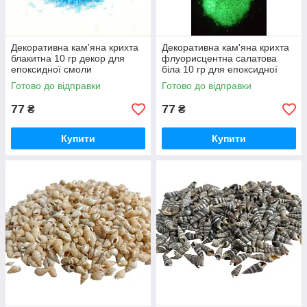
Декоративна кам'яна крихта
Декоративна кам'яна крихта
блакитна 10 гр декор для
флуорисцентна салатова
епоксидної смоли
біла 10 гр для епоксидної
смоли
Готово до відправки
Готово до відправки
77
77
₴
₴
Купити
Купити