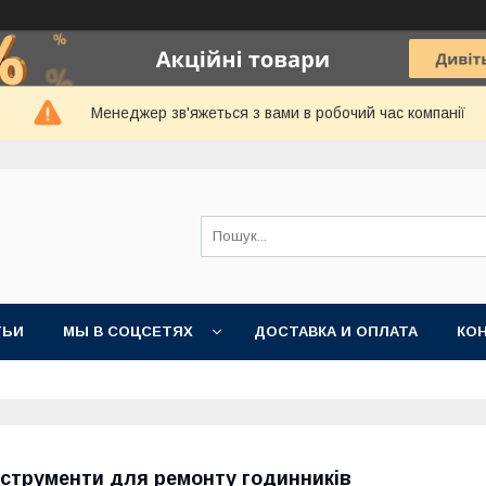
Менеджер зв'яжеться з вами в робочий час компанії
ТЬИ
МЫ В СОЦСЕТЯХ
ДОСТАВКА И ОПЛАТА
КО
нструменти для ремонту годинників