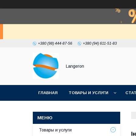
+380 (98) 444-87-56
+380 (94) 611-51-83
Langeron
ГЛАВНАЯ
ТОВАРЫ И УСЛУГИ
СТА
Товары и услуги
І