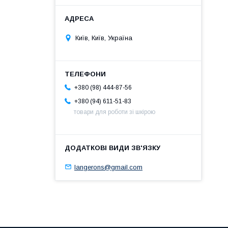
Київ, Київ, Україна
+380 (98) 444-87-56
+380 (94) 611-51-83
товари для роботи зі шкірою
langerons@gmail.com