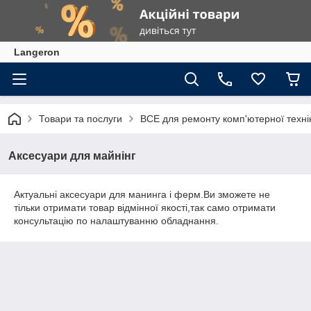
Langeron
Товари та послуги
ВСЕ для ремонту комп'ютерної техні
Аксесуари для майнінг
Актуальні аксесуари для манинга і ферм.Ви зможете не
тільки отримати товар відмінної якості,так само отримати
консультацію по налаштуванню обладнання.