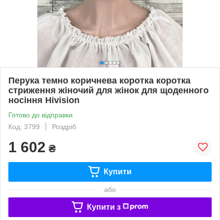
Перука темно коричнева коротка коротка
стриження жіночий для жінок для щоденного
носіння Hivision
Готово до відправки
Код: 3799
Роздріб
1 602
₴
Купити
або
Купити з