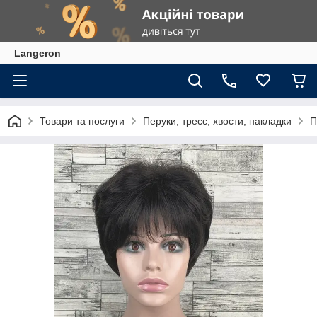
Langeron
Товари та послуги
Перуки, тресс, хвости, накладки
П