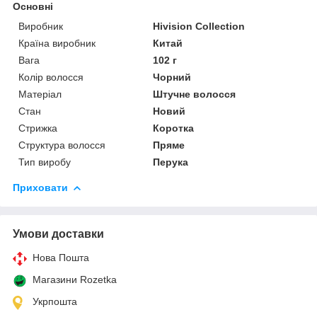
Основні
Виробник
Hivision Collection
Країна виробник
Китай
Вага
102 г
Колір волосся
Чорний
Матеріал
Штучне волосся
Стан
Новий
Стрижка
Коротка
Структура волосся
Пряме
Тип виробу
Перука
Приховати
Умови доставки
Нова Пошта
Магазини Rozetka
Укрпошта