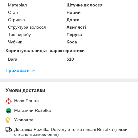
Матеріал
Штучне волосся
Стан
Новий
Стрижка
Довга
Структура волосся
Хвилясті
Тип виробу
Перука
Чубчик
Коса
Користувальницькі характеристики
Вага
510
Приховати
Умови доставки
Нова Пошта
Магазини Rozetka
Укрпошта
Доставка Rozetka Delivery в точки видачі Rozetka (тільки
сплачені замовлення)