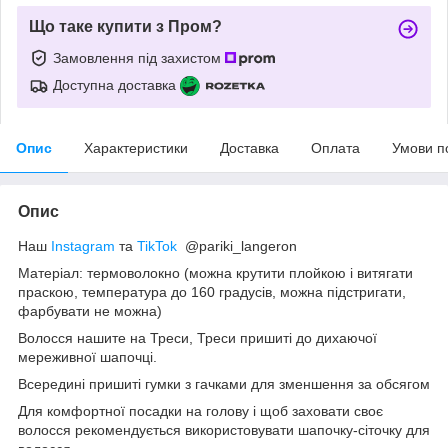
Що таке купити з Пром?
Замовлення під захистом
Доступна доставка
Опис
Характеристики
Доставка
Оплата
Умови п
Опис
Наш
Instagram
та
TikTok
@pariki_langeron
Матеріал: термоволокно (можна крутити плойкою і витягати
праскою, температура до 160 градусів, можна підстригати,
фарбувати не можна)
Волосся нашите на Треси, Треси пришиті до дихаючої
мереживної шапочці.
Всередині пришиті гумки з гачками для зменшення за обсягом
Для комфортної посадки на голову і щоб заховати своє
волосся рекомендується використовувати шапочку-сіточку для