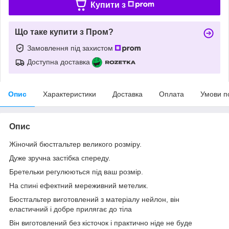
Купити з
Що таке купити з Пром?
Замовлення під захистом
Доступна доставка
Опис
Характеристики
Доставка
Оплата
Умови п
Опис
Жіночий бюстгальтер великого розміру.
Дуже зручна застібка спереду.
Бретельки регулюються під ваш розмір.
На спині ефектний мереживний метелик.
Бюстгальтер виготовлений з матеріалу нейлон, він
еластичний і добре прилягає до тіла
Він виготовлений без кісточок і практично ніде не буде