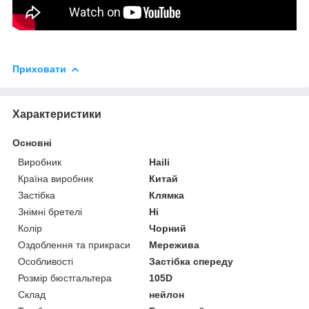
Приховати
Характеристики
Основні
Виробник
Haili
Країна виробник
Китай
Застібка
Клямка
Знімні бретелі
Ні
Колір
Чорний
Оздоблення та прикраси
Мережива
Особливості
Застібка спереду
Розмір бюстгальтера
105D
Склад
нейлон