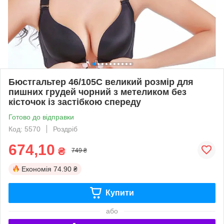
Бюстгальтер 46/105С великий розмір для
пишних грудей чорний з метеликом без
кісточок із застібкою спереду
Готово до відправки
Код: 5570
Роздріб
674,10
₴
749 ₴
Економія
74.90 ₴
Купити
або