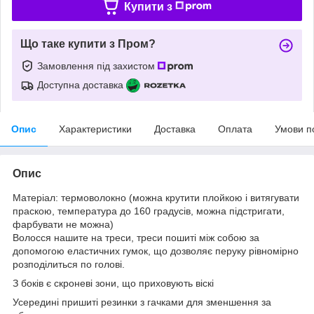
Купити з
Що таке купити з Пром?
Замовлення під захистом
Доступна доставка
Опис
Характеристики
Доставка
Оплата
Умови п
Опис
Матеріал: термоволокно (можна крутити плойкою і витягувати
праскою, температура до 160 градусів, можна підстригати,
фарбувати не можна)
Волосся нашите на треси, треси пошиті між собою за
допомогою еластичних гумок, що дозволяє перуку рівномірно
розподілиться по голові.
З боків є скроневі зони, що приховують віскі
Усередині пришиті резинки з гачками для зменшення за