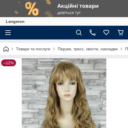
Langeron
Товари та послуги
Перуки, тресс, хвости, накладки
П
–12%