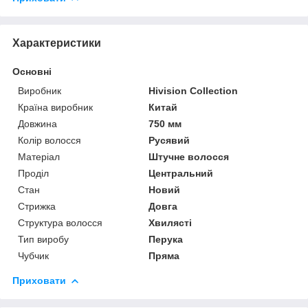
Характеристики
Основні
Виробник
Hivision Collection
Країна виробник
Китай
Довжина
750 мм
Колір волосся
Русявий
Матеріал
Штучне волосся
Проділ
Центральний
Стан
Новий
Стрижка
Довга
Структура волосся
Хвилясті
Тип виробу
Перука
Чубчик
Пряма
Приховати