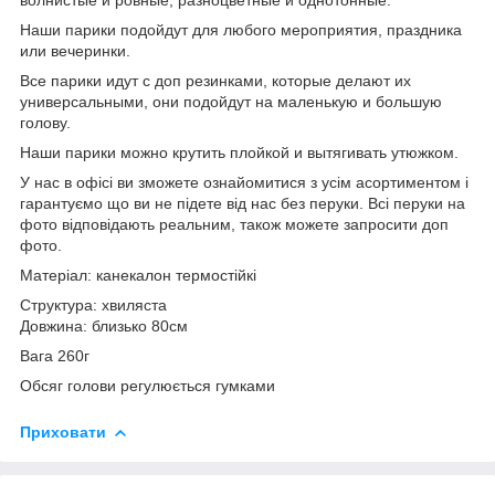
Наши парики подойдут для любого мероприятия, праздника
или вечеринки.
Все парики идут с доп резинками, которые делают их
универсальными, они подойдут на маленькую и большую
голову.
Наши парики можно крутить плойкой и вытягивать утюжком.
У нас в офісі ви зможете ознайомитися з усім асортиментом і
гарантуємо що ви не підете від нас без перуки. Всі перуки на
фото відповідають реальним, також можете запросити доп
фото.
Матеріал: канекалон термостійкі
Структура: хвиляста
Довжина: близько 80см
Вага 260г
Обсяг голови регулюється гумками
Приховати