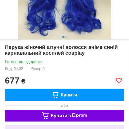
Перука жіночий штучні волосся аніме синій
карнавальний косплей cosplay
Готово до відправки
Код: 3502
Роздріб
677
₴
Купити
або
Купити з