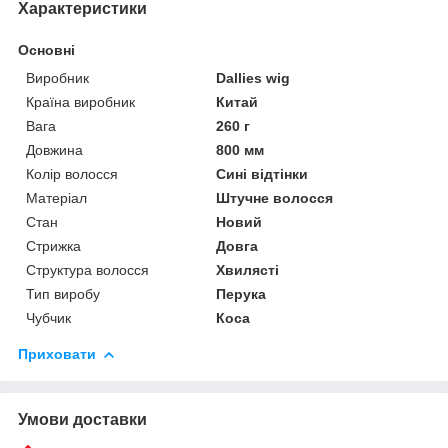
Характеристики
Основні
Виробник
Dallies wig
Країна виробник
Китай
Вага
260 г
Довжина
800 мм
Колір волосся
Сині відтінки
Матеріал
Штучне волосся
Стан
Новий
Стрижка
Довга
Структура волосся
Хвилясті
Тип виробу
Перука
Чубчик
Коса
Приховати
Умови доставки