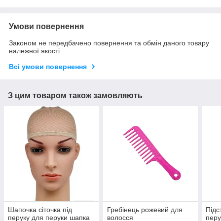
Умови повернення
Законом не передбачено повернення та обмін даного товару
належної якості
Всі умови повернення
З цим товаром також замовляють
Шапочка сіточка під
Гребінець рожевий для
Підс
перуку для перуки шапка
волосся
перу