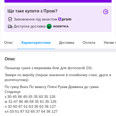
Що таке купити з Пром?
Замовлення під захистом
Доступна доставка
Опис
Характеристики
Доставка
Оплата
Умови 
Опис
Пеньюар сукня з мережива біле для фотосесій 2XL
Заміри по виробу (перше значення в спокійному стані, друге в
розтягнутому)
По гумці Вниз По животу Плечі Рукав Довжина до гумки
Спідниця
з 30-45 86 45-55 35 60 35 126
м 31-47 86 48-58 35 61 35 126
л 32-50 87 51-63 36 63 36 127
хл 33-51 87 52-65 37 64 36 127