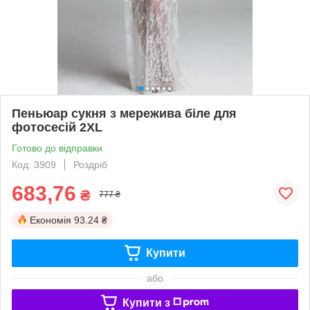
Пеньюар сукня з мережива біле для
фотосесій 2XL
Готово до відправки
Код: 3909
Роздріб
683,76
₴
777 ₴
Економія
93.24 ₴
Купити
або
Купити з