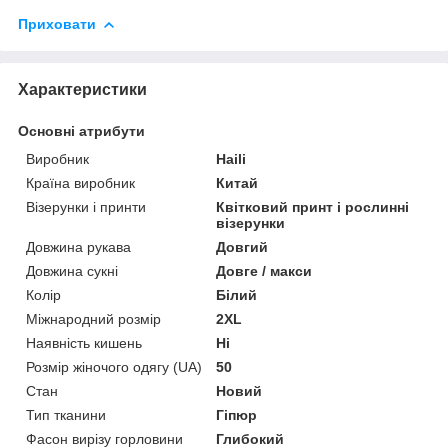
Приховати
Характеристики
Основні атрибути
Виробник
Haili
Країна виробник
Китай
Візерунки і принти
Квітковий принт і рослинні
візерунки
Довжина рукава
Довгий
Довжина сукні
Довге / макси
Колір
Білий
Міжнародний розмір
2XL
Наявність кишень
Ні
Розмір жіночого одягу (UA)
50
Стан
Новий
Тип тканини
Гіпюр
Фасон вирізу горловини
Глибокий