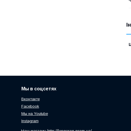
Ч
І
Ц
Мы в соцсетях
Вконтакте
Facebook
Мы на Youtube
Instagram