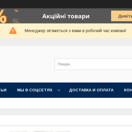
Менеджер зв'яжеться з вами в робочий час компанії
ТЬИ
МЫ В СОЦСЕТЯХ
ДОСТАВКА И ОПЛАТА
КО