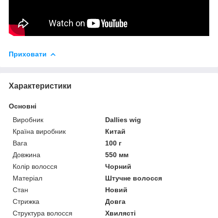
Приховати
Характеристики
Основні
Виробник
Dallies wig
Країна виробник
Китай
Вага
100 г
Довжина
550 мм
Колір волосся
Чорний
Матеріал
Штучне волосся
Стан
Новий
Стрижка
Довга
Структура волосся
Хвилясті