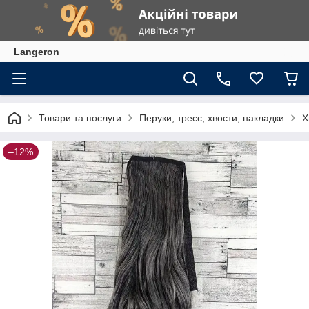
Langeron
Товари та послуги
Перуки, тресс, хвости, накладки
Х
–12%