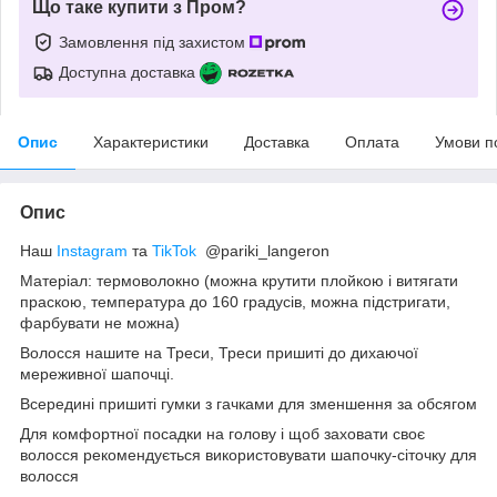
Що таке купити з Пром?
Замовлення під захистом
Доступна доставка
Опис
Характеристики
Доставка
Оплата
Умови п
Опис
Наш
Instagram
та
TikTok
@pariki_langeron
Матеріал: термоволокно (можна крутити плойкою і витягати
праскою, температура до 160 градусів, можна підстригати,
фарбувати не можна)
Волосся нашите на Треси, Треси пришиті до дихаючої
мереживної шапочці.
Всередині пришиті гумки з гачками для зменшення за обсягом
Для комфортної посадки на голову і щоб заховати своє
волосся рекомендується використовувати шапочку-сіточку для
волосся