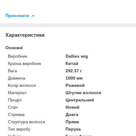
Приховати
Характеристики
Основні
Виробник
Dallies wig
Країна виробник
Китай
Вага
292.37 г
Довжина
1000 мм
Колір волосся
Рожевий
Матеріал
Штучне волосся
Проділ
Центральний
Стан
Новий
Стрижка
Довга
Структура волосся
Пряме
Тип виробу
Перука