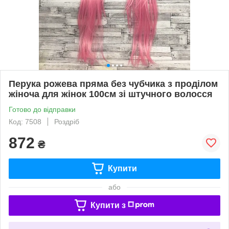
Перука рожева пряма без чубчика з проділом
жіноча для жінок 100см зі штучного волосся
Готово до відправки
Код: 7508
Роздріб
872
₴
Купити
або
Купити з