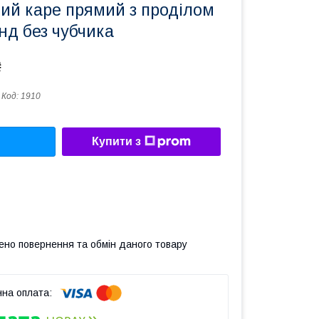
ий каре прямий з проділом
нд без чубчика
₴
Код:
1910
Купити з
ено повернення та обмін даного товару