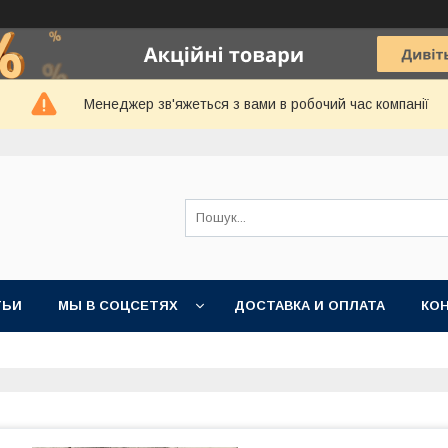
Менеджер зв'яжеться з вами в робочий час компанії
ТЬИ
МЫ В СОЦСЕТЯХ
ДОСТАВКА И ОПЛАТА
КО