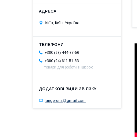
Київ, Київ, Україна
+380 (98) 444-87-56
+380 (94) 611-51-83
товари для роботи зі шкірою
langerons@gmail.com