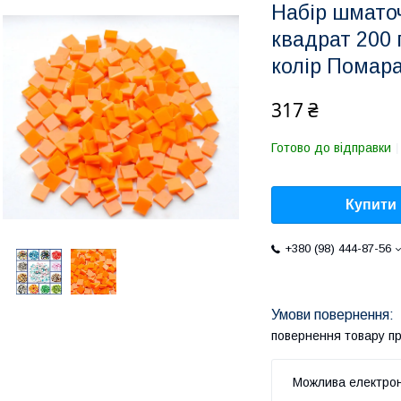
Набір шмато
квадрат 200 
колір Помар
317 ₴
Готово до відправки
Купити
+380 (98) 444-87-56
повернення товару п