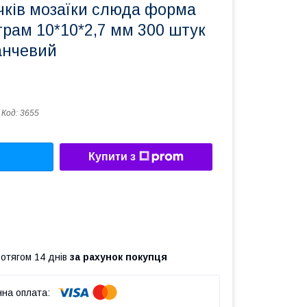
чків мозаїки слюда форма
грам 10*10*2,7 мм 300 штук
анчевий
Код:
3655
Купити з
ротягом 14 днів
за рахунок покупця