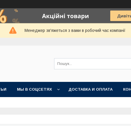
Менеджер зв'яжеться з вами в робочий час компанії
ТЬИ
МЫ В СОЦСЕТЯХ
ДОСТАВКА И ОПЛАТА
КО