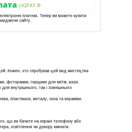
 електронні платежі. Тепер ви можете купити
окидаючи сайту.
ей. Кожен, хто спробував цей вид мистецтва
и, фоторамки, горщики для квітів, вази,
 для внутрішнього, так і зовнішнього
ева, пластмаси, металу, скла та кераміки.
ого, що ви бачите на екрані телефону або
ера, освітлення чи декору кімнати.