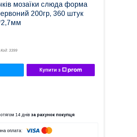
чків мозаїки слюда форма
ервоний 200гр, 360 штук
*2,7мм
Код:
3399
Купити з
ротягом 14 днів
за рахунок покупця