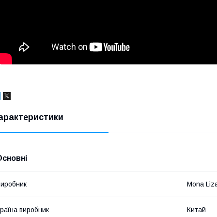
арактеристики
Основні
иробник
Mona Liz
раїна виробник
Китай