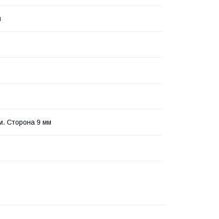
й
мм. Сторона 9 мм