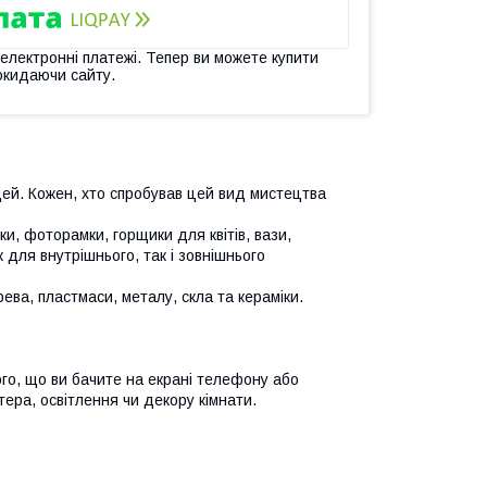
 електронні платежі. Тепер ви можете купити
окидаючи сайту.
ей. Кожен, хто спробував цей вид мистецтва
и, фоторамки, горщики для квітів, вази,
 для внутрішнього, так і зовнішнього
ева, пластмаси, металу, скла та кераміки.
ого, що ви бачите на екрані телефону або
ера, освітлення чи декору кімнати.