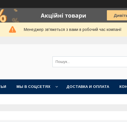
Менеджер зв'яжеться з вами в робочий час компанії
ТЬИ
МЫ В СОЦСЕТЯХ
ДОСТАВКА И ОПЛАТА
КО