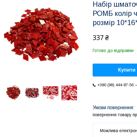
Набір шмато
РОМБ колір ч
розмір 10*16
337 ₴
Готово до відправки
Купити
+380 (98) 444-87-56
повернення товару п