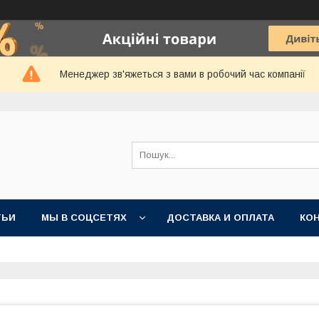
Менеджер зв'яжеться з вами в робочий час компанії
ТЬИ
МЫ В СОЦСЕТЯХ
ДОСТАВКА И ОПЛАТА
КО