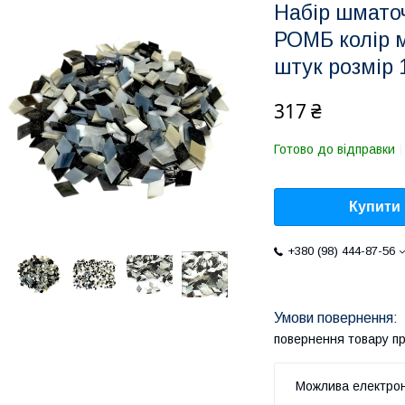
Набір шмато
РОМБ колір м
штук розмір 
317 ₴
Готово до відправки
Купити
+380 (98) 444-87-56
повернення товару п