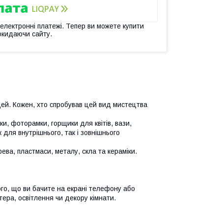
 електронні платежі. Тепер ви можете купити
окидаючи сайту.
ей. Кожен, хто спробував цей вид мистецтва
и, фоторамки, горщики для квітів, вази,
 для внутрішнього, так і зовнішнього
ева, пластмаси, металу, скла та кераміки.
ого, що ви бачите на екрані телефону або
ера, освітлення чи декору кімнати.