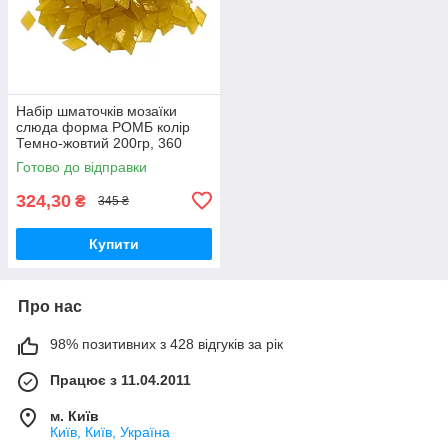
Набір шматочків мозаїки
слюда форма РОМБ колір
Темно-жовтий 200гр, 360
штук розмір 10*16*2,7мм
Готово до відправки
324,30
₴
345 ₴
Купити
Про нас
98% позитивних з 428 відгуків за рік
Працює з 11.04.2011
м. Київ
Київ, Київ, Україна