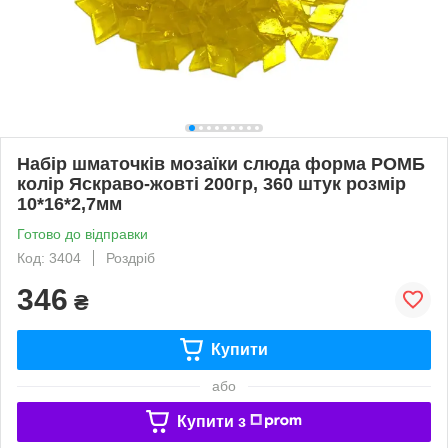
Набір шматочків мозаїки слюда форма РОМБ
колір Яскраво-жовті 200гр, 360 штук розмір
10*16*2,7мм
Готово до відправки
Код: 3404
Роздріб
346
₴
Купити
або
Купити з