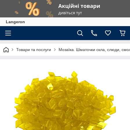
Langeron
Товари та послуги
Мозаїка. Шматочки скла, слюди, смол