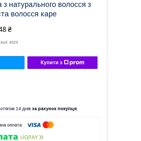
 з натурального волосся з
ста волосся каре
48 ₴
Код:
4929
Купити з
ротягом 14 днів
за рахунок покупця