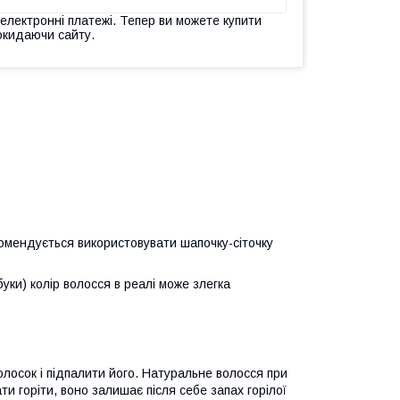
 електронні платежі. Тепер ви можете купити
окидаючи сайту.
омендується використовувати шапочку-сіточку
уки) колір волосся в реалі може злегка
олосок і підпалити його. Натуральне волосся при
ти горіти, воно залишає після себе запах горілої