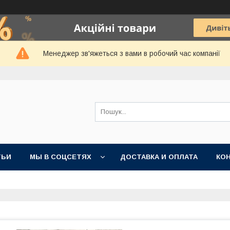
Менеджер зв'яжеться з вами в робочий час компанії
ТЬИ
МЫ В СОЦСЕТЯХ
ДОСТАВКА И ОПЛАТА
КО