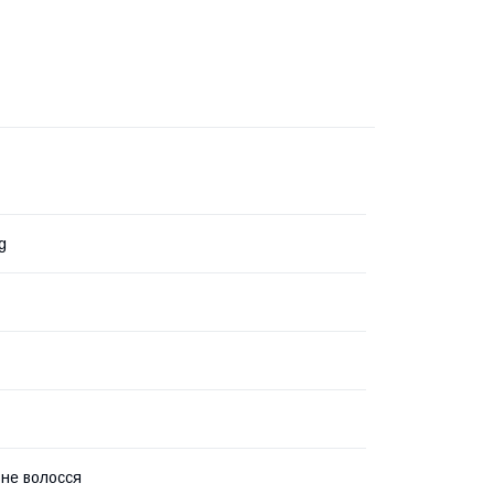
g
не волосся