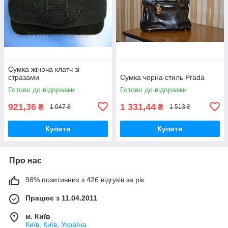
Сумка жіноча клатч зі
стразами
Сумка чорна стиль Prada
Готово до відправки
Готово до відправки
921,36
1 331,44
₴
₴
1 047 ₴
1 513 ₴
Купити
Купити
Про нас
98% позитивних з 426 відгуків за рік
Працює з 11.04.2011
м. Київ
Київ, Київ, Україна