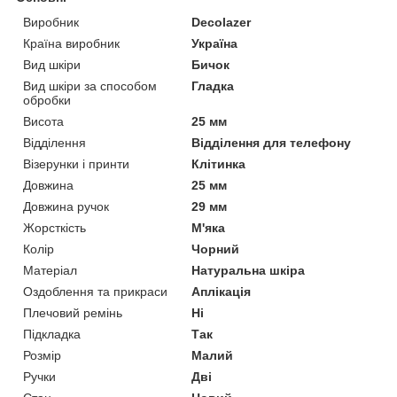
Виробник
Decolazer
Країна виробник
Україна
Вид шкіри
Бичок
Вид шкіри за способом
Гладка
обробки
Висота
25 мм
Відділення
Відділення для телефону
Візерунки і принти
Клітинка
Довжина
25 мм
Довжина ручок
29 мм
Жорсткість
М'яка
Колір
Чорний
Матеріал
Натуральна шкіра
Оздоблення та прикраси
Аплікація
Плечовий ремінь
Ні
Підкладка
Так
Розмір
Малий
Ручки
Дві