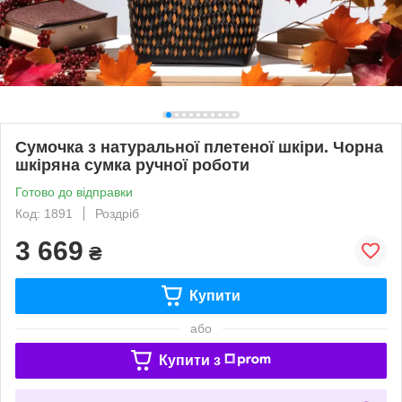
Сумочка з натуральної плетеної шкіри. Чорна
шкіряна сумка ручної роботи
Готово до відправки
Код: 1891
Роздріб
3 669
₴
Купити
або
Купити з