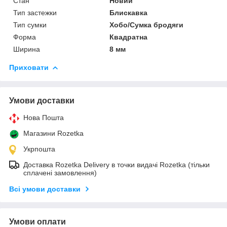
Стан
Новий
Тип застежки
Блискавка
Тип сумки
Хобо/Сумка бродяги
Форма
Квадратна
Ширина
8 мм
Приховати
Умови доставки
Нова Пошта
Магазини Rozetka
Укрпошта
Доставка Rozetka Delivery в точки видачі Rozetka (тільки
сплачені замовлення)
Всі умови доставки
Умови оплати