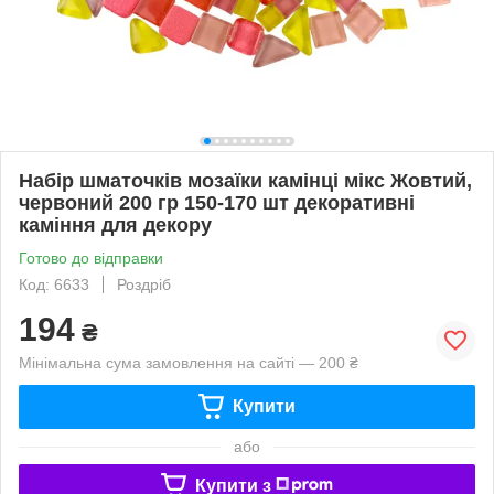
Набір шматочків мозаїки камінці мікс Жовтий,
червоний 200 гр 150-170 шт декоративні
каміння для декору
Готово до відправки
Код: 6633
Роздріб
194
₴
Мінімальна сума замовлення на сайті — 200 ₴
Купити
або
Купити з