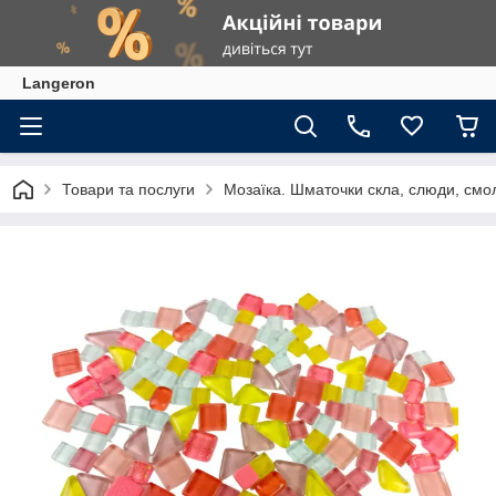
Langeron
Товари та послуги
Мозаїка. Шматочки скла, слюди, смол