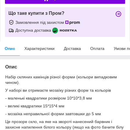
Що таке купити з Пром?
Замовлення під захистом
Доступна доставка
Опис
Характеристики
Доставка
Оплата
Умови п
Опис
Набір скляних камінців різної форми (кольори випадковим
чином).
У наборі ви отримаєте мозаїку різних форм та кольорів
- маленькі квадратики розміром 10*10*3,8 мм
- великі квадратики 15*15*4 мм
- мозаїка неправильної форми завтовшки до 5 мм
Це прозоре скло, на яке на звороті нанесений барвник і
захисне напилення білого кольору (якщо на фото бачите білу