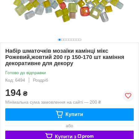
Набір шматочків мозаїки камінці мікс
Рожевий,жовтий 200 гр 150-170 шт каміння
декоративне для декору
Готово до відправки
Код: 6494
Роздріб
194
₴
Мінімальна сума замовлення на сайті — 200 ₴
Купити
або
Купити з