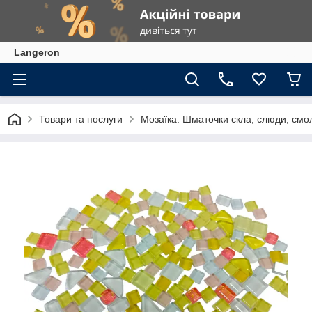
Langeron
Товари та послуги
Мозаїка. Шматочки скла, слюди, смол