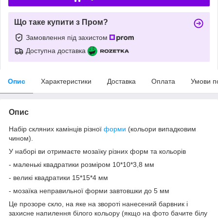
Що таке купити з Пром?
Замовлення під захистом
Доступна доставка
Опис
Характеристики
Доставка
Оплата
Умови п
Опис
Набір скляних камінців різної
форми
(кольори випадковим
чином).
У наборі ви отримаєте мозаїку різних форм та кольорів
- маленькі квадратики розміром 10*10*3,8 мм
- великі квадратики 15*15*4 мм
- мозаїка неправильної форми завтовшки до 5 мм
Це прозоре скло, на яке на звороті нанесений барвник і
захисне напилення білого кольору (якщо на фото бачите білу