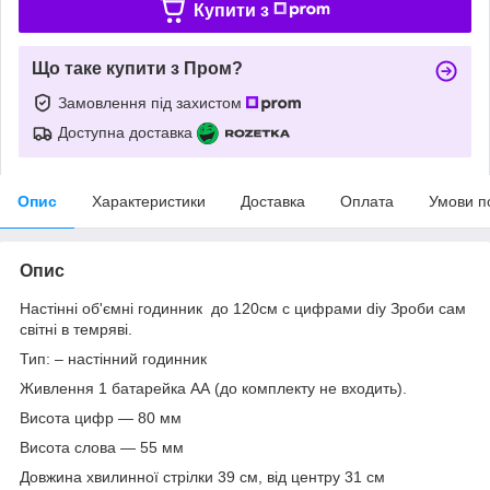
Купити з
Що таке купити з Пром?
Замовлення під захистом
Доступна доставка
Опис
Характеристики
Доставка
Оплата
Умови п
Опис
Настінні об'ємні годинник до 120см с цифрами diy Зроби сам
світні в темряві.
Тип: – настінний годинник
Живлення 1 батарейка АА (до комплекту не входить).
Висота цифр — 80 мм
Висота слова — 55 мм
Довжина хвилинної стрілки 39 см, від центру 31 см