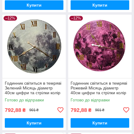
Купити
Купити
–12%
–12%
Годинник світиться в темряві
Годинник світиться в темряві
Зелений Місяць діаметр
Рожевий Місяць діаметр
40см цифри та стрілки колір
40см цифри та стрілки колір
золото
золото
Готово до відправки
Готово до відправки
792,88
792,88
₴
₴
901 ₴
901 ₴
Купити
Купити