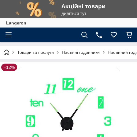
Langeron
Товари та послуги
Настінні годинники
Настінний годи
–12%