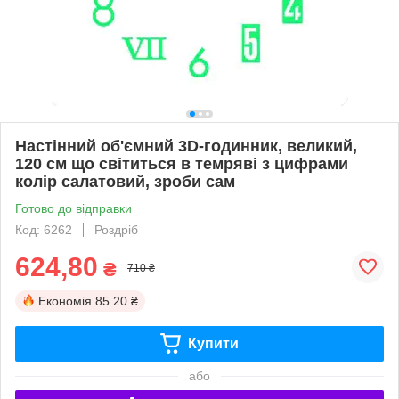
Настінний об'ємний 3D-годинник, великий,
120 см що світиться в темряві з цифрами
колір салатовий, зроби сам
Готово до відправки
Код: 6262
Роздріб
624,80
₴
710 ₴
Економія
85.20 ₴
Купити
або