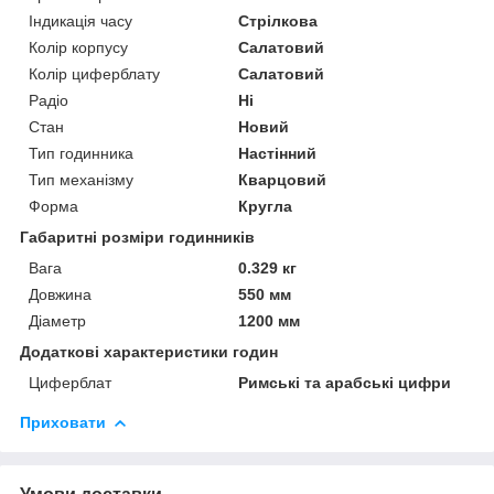
Індикація часу
Стрілкова
Колір корпусу
Салатовий
Колір циферблату
Салатовий
Радіо
Ні
Стан
Новий
Тип годинника
Настінний
Тип механізму
Кварцовий
Форма
Кругла
Габаритні розміри годинників
Вага
0.329 кг
Довжина
550 мм
Діаметр
1200 мм
Додаткові характеристики годин
Циферблат
Римські та арабські цифри
Приховати