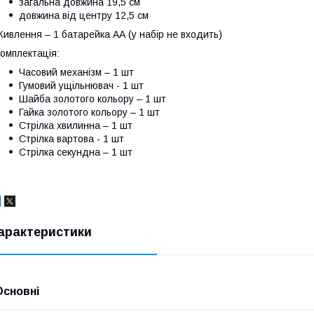
загальна довжина 19,5 см
довжина від центру 12,5 см
ивлення – 1 батарейка АА (у набір не входить)
омплектація:
Часовий механізм – 1 шт
Гумовий ущільнювач - 1 шт
Шайба золотого кольору – 1 шт
Гайка золотого кольору – 1 шт
Стрілка хвилинна – 1 шт
Стрілка вартова - 1 шт
Стрілка секундна – 1 шт
арактеристики
Основні