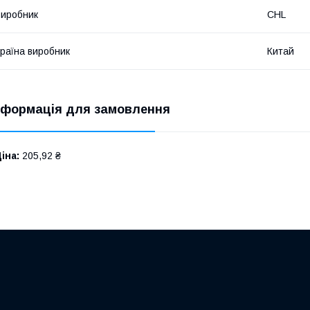
иробник
CHL
раїна виробник
Китай
нформація для замовлення
іна:
205,92 ₴