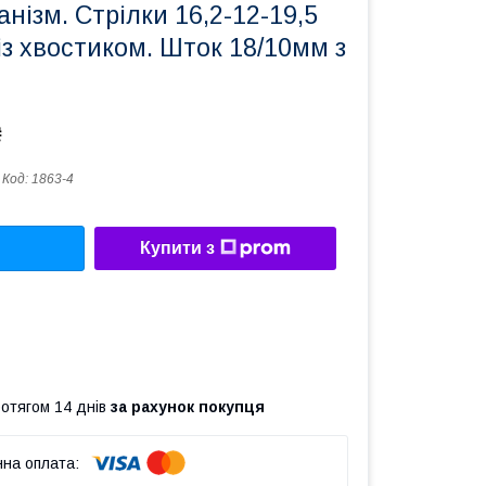
нізм. Стрілки 16,2-12-19,5
 із хвостиком. Шток 18/10мм з
₴
Код:
1863-4
Купити з
ротягом 14 днів
за рахунок покупця