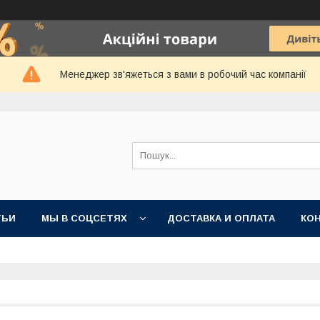
Менеджер зв'яжеться з вами в робочий час компанії
ТЬИ
МЫ В СОЦСЕТЯХ
ДОСТАВКА И ОПЛАТА
КО