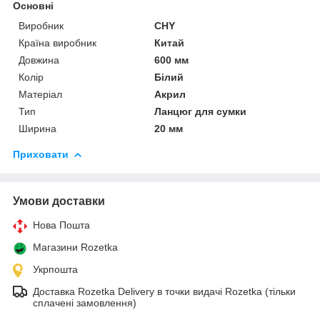
Основні
Виробник
CHY
Країна виробник
Китай
Довжина
600 мм
Колір
Білий
Матеріал
Акрил
Тип
Ланцюг для сумки
Ширина
20 мм
Приховати
Умови доставки
Нова Пошта
Магазини Rozetka
Укрпошта
Доставка Rozetka Delivery в точки видачі Rozetka (тільки
сплачені замовлення)