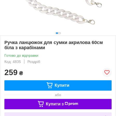
Ручка ланцюжок для сумки акрилова 60см
біла з карабінами
Готово до відправки
Код: 4835
Роздріб
259
₴
Купити
або
Купити з