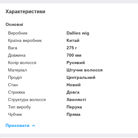
Характеристики
Основні
Виробник
Dallies wig
Країна виробник
Китай
Вага
275 г
Довжина
700 мм
Колір волосся
Русявий
Матеріал
Штучне волосся
Проділ
Центральний
Стан
Новий
Стрижка
Довга
Структура волосся
Хвилясті
Тип виробу
Перука
Чубчик
Пряма
Приховати