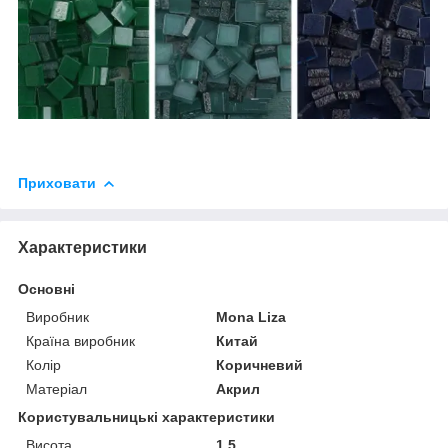
Приховати
Характеристики
Основні
Виробник
Mona Liza
Країна виробник
Китай
Колір
Коричневий
Матеріал
Акрил
Користувальницькі характеристики
Висота
1.5