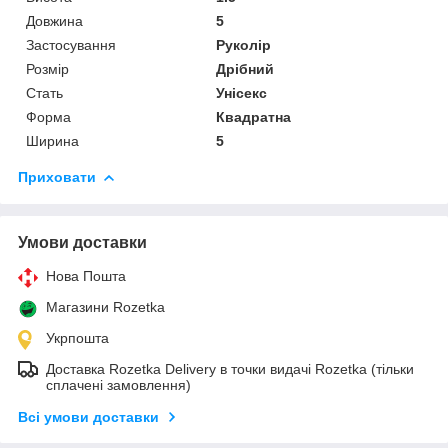
Довжина
5
Застосування
Руколір
Розмір
Дрібний
Стать
Унісекс
Форма
Квадратна
Ширина
5
Приховати
Умови доставки
Нова Пошта
Магазини Rozetka
Укрпошта
Доставка Rozetka Delivery в точки видачі Rozetka (тільки
сплачені замовлення)
Всі умови доставки