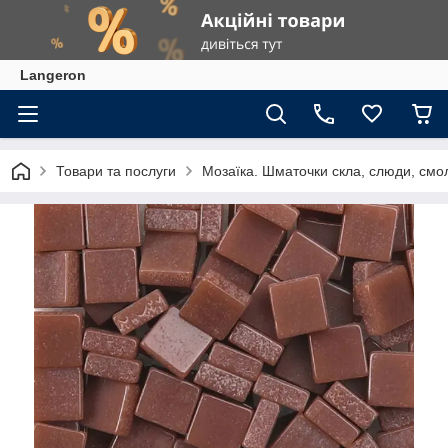
Langeron
Товари та послуги
Мозаїка. Шматочки скла, слюди, смол