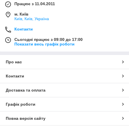
Працює з 11.04.2011
м. Київ
Київ, Київ, Україна
Контакти
Сьогодні працює з 09:00 до 17:00
Показати весь графік роботи
Про нас
Контакти
Доставка та оплата
Графік роботи
Повна версія сайту