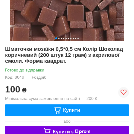
Шматочки мозаїки 0,5*0,5 см Колір Шоколад
коричневий (200 штук 12 грам) з акрилової
смоли. Форма квадрат.
Готово до відправки
Код: 8049
Роздріб
100
₴
Мінімальна сума замовлення на сайті — 200 ₴
Купити
або
Купити з