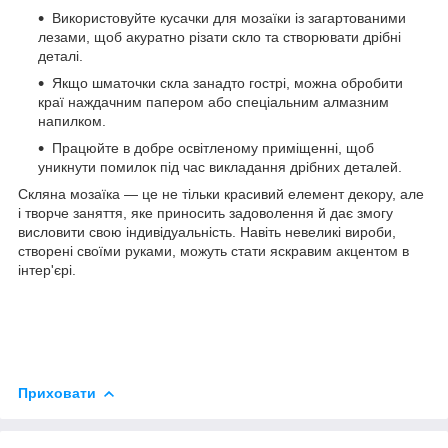
Використовуйте кусачки для мозаїки із загартованими
лезами, щоб акуратно різати скло та створювати дрібні
деталі.
Якщо шматочки скла занадто гострі, можна обробити
краї наждачним папером або спеціальним алмазним
напилком.
Працюйте в добре освітленому приміщенні, щоб
уникнути помилок під час викладання дрібних деталей.
Скляна мозаїка — це не тільки красивий елемент декору, але
і творче заняття, яке приносить задоволення й дає змогу
висловити свою індивідуальність. Навіть невеликі вироби,
створені своїми руками, можуть стати яскравим акцентом в
інтер'єрі.
Приховати