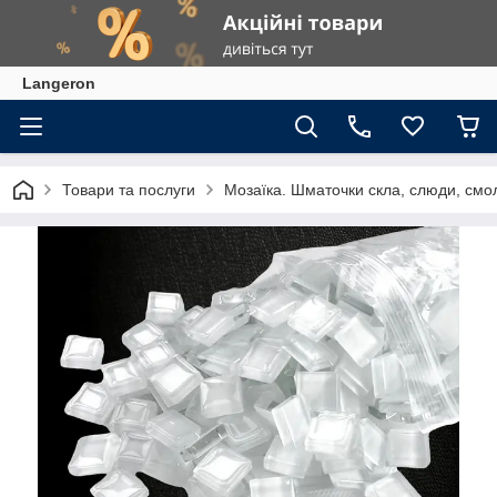
Langeron
Товари та послуги
Мозаїка. Шматочки скла, слюди, смол