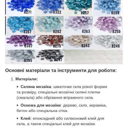
Основні матеріали та інструменти для роботи:
Матеріали:
Скляна мозаїка
: шматочки скла різної форми
та розміру, спеціальні мозаїчні скляні плитки
(смальта) або обрізання вітражного скла.
Основа для мозаїки
: дерево, скло, кераміка,
бетон або спеціальна сітка.
Клей
: епоксидний або силіконовий клей для
скла, а також спеціальні клей для мозаїки.