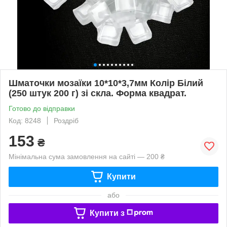
Шматочки мозаїки 10*10*3,7мм Колір Білий
(250 штук 200 г) зі скла. Форма квадрат.
Готово до відправки
Код: 8248
Роздріб
153
₴
Мінімальна сума замовлення на сайті — 200 ₴
Купити
або
Купити з