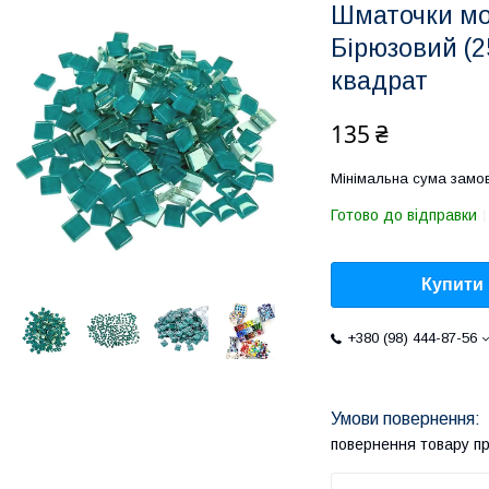
Шматочки моз
Бірюзовий (2
квадрат
135 ₴
Мінімальна сума замов
Готово до відправки
Купити
+380 (98) 444-87-56
повернення товару п