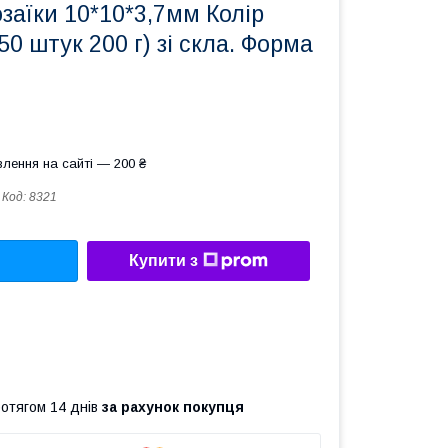
аїки 10*10*3,7мм Колір
50 штук 200 г) зі скла. Форма
лення на сайті — 200 ₴
Код:
8321
Купити з
ротягом 14 днів
за рахунок покупця