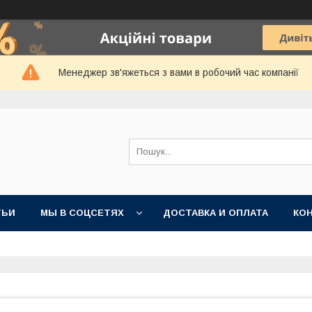
Менеджер зв'яжеться з вами в робочий час компанії
ТЬИ
МЫ В СОЦСЕТЯХ
ДОСТАВКА И ОПЛАТА
КО