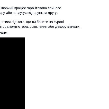
. Творчий процес гарантовано принесе
єру або послугує подарунком другу.
ятися від того, що ви бачите на екрані
тора комп'ютера, освітлення або декору кімнати.
айті.