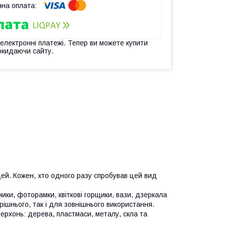
 електронні платежі. Тепер ви можете купити
окидаючи сайту.
й. Кожен, хто одного разу спробував цей вид
ки, фоторамки, квіткові горщики, вази, дзеркала
рішнього, так і для зовнішнього використання.
рхонь: дерева, пластмаси, металу, скла та