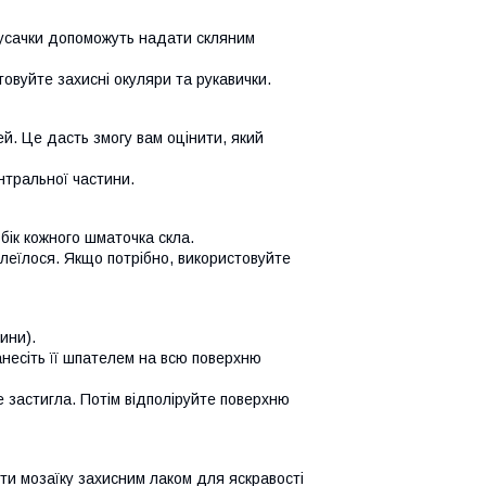
 кусачки допоможуть надати скляним
овуйте захисні окуляри та рукавички.
ей. Це дасть змогу вам оцінити, який
нтральної частини.
бік кожного шматочка скла.
клеїлося. Якщо потрібно, використовуйте
ини).
анесіть її шпателем на всю поверхню
 застигла. Потім відполіруйте поверхню
ти мозаїку захисним лаком для яскравості