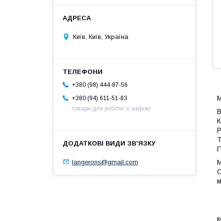
Київ, Київ, Україна
+380 (98) 444-87-56
М
+380 (94) 611-51-83
товари для роботи зі шкірою
В
К
Р
Т
П
langerons@gmail.com
М
С
м
М
т
М
к