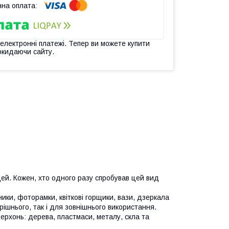
 електронні платежі. Тепер ви можете купити
окидаючи сайту.
й. Кожен, хто одного разу спробував цей вид
ки, фоторамки, квіткові горщики, вази, дзеркала
рішнього, так і для зовнішнього використання.
рхонь: дерева, пластмаси, металу, скла та