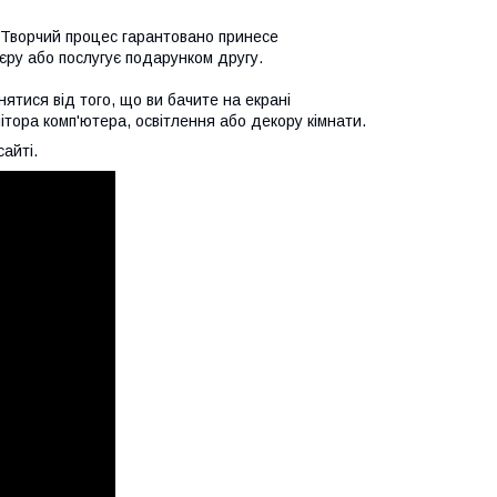
. Творчий процес гарантовано принесе
єру або послугує подарунком другу.
ятися від того, що ви бачите на екрані
тора комп'ютера, освітлення або декору кімнати.
айті.