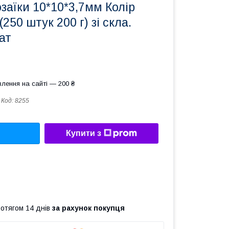
аїки 10*10*3,7мм Колір
(250 штук 200 г) зі скла.
ат
лення на сайті — 200 ₴
Код:
8255
Купити з
ротягом 14 днів
за рахунок покупця