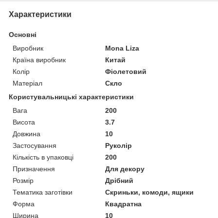
Характеристики
Основні
Виробник
Mona Liza
Країна виробник
Китай
Колір
Фіолетовий
Матеріал
Скло
Користувальницькі характеристики
Вага
200
Висота
3.7
Довжина
10
Застосування
Руколір
Кількість в упаковці
200
Призначення
Для декору
Розмір
Дрібний
Тематика заготівки
Скриньки, комоди, ящики
Форма
Квадратна
Ширина
10