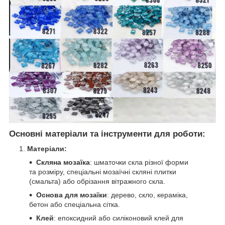
Основні матеріали та інструменти для роботи:
Матеріали:
Скляна мозаїка
: шматочки скла різної форми
та розміру, спеціальні мозаїчні скляні плитки
(смальта) або обрізання вітражного скла.
Основа для мозаїки
: дерево, скло, кераміка,
бетон або спеціальна сітка.
Клей
: епоксидний або силіконовий клей для