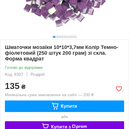
Шматочки мозаїки 10*10*3,7мм Колір Темно-
фіолетовий (250 штук 200 грам) зі скла.
Форма квадрат
Готово до відправки
Код: 8307
Роздріб
135
₴
Мінімальна сума замовлення на сайті — 200 ₴
Купити
або
Купити з