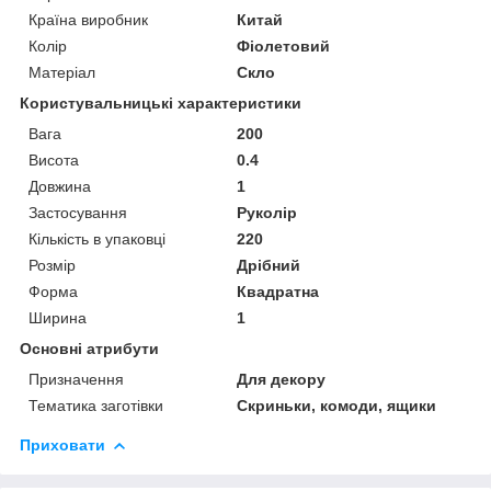
Країна виробник
Китай
Колір
Фіолетовий
Матеріал
Скло
Користувальницькі характеристики
Вага
200
Висота
0.4
Довжина
1
Застосування
Руколір
Кількість в упаковці
220
Розмір
Дрібний
Форма
Квадратна
Ширина
1
Основні атрибути
Призначення
Для декору
Тематика заготівки
Скриньки, комоди, ящики
Приховати