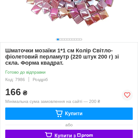
Шматочки мозаїки 1*1 см Колір Світло-
фіолетовий перламутр (220 штук 200 г) зі
скла. Форма квадрат.
Готово до відправки
Код: 7986
Роздріб
166
₴
Мінімальна сума замовлення на сайті — 200 ₴
Купити
або
Купити з