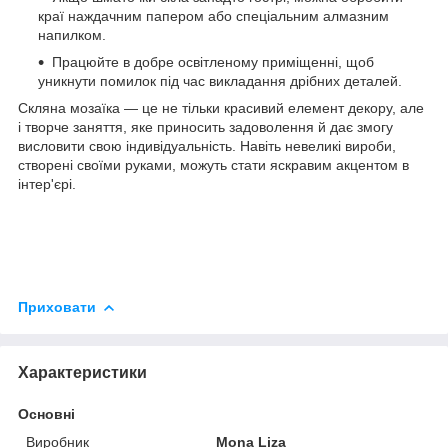
краї наждачним папером або спеціальним алмазним
напилком.
Працюйте в добре освітленому приміщенні, щоб
уникнути помилок під час викладання дрібних деталей.
Скляна мозаїка — це не тільки красивий елемент декору, але
і творче заняття, яке приносить задоволення й дає змогу
висловити свою індивідуальність. Навіть невеликі вироби,
створені своїми руками, можуть стати яскравим акцентом в
інтер'єрі.
Приховати
Характеристики
Основні
Виробник
Mona Liza