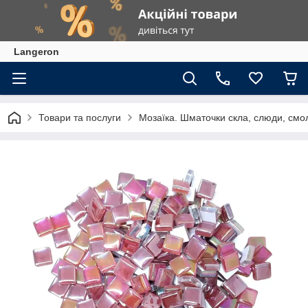
Langeron
Товари та послуги
Мозаїка. Шматочки скла, слюди, смол