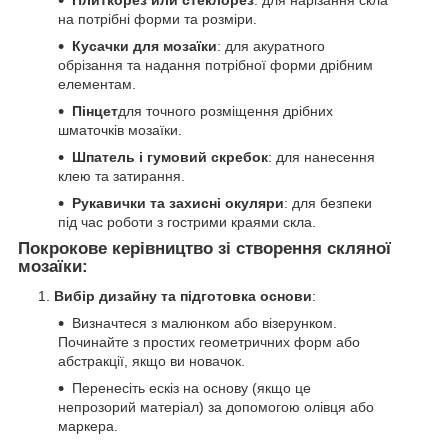
на потрібні форми та розміри.
Кусачки для мозаїки
: для акуратного
обрізання та надання потрібної форми дрібним
елементам.
Пінцет
для точного розміщення дрібних
шматочків мозаїки.
Шпатель і гумовий скребок
: для нанесення
клею та затирання.
Рукавички та захисні окуляри
: для безпеки
під час роботи з гострими краями скла.
Покрокове керівництво зі створення скляної
мозаїки:
Вибір дизайну та підготовка основи
:
Визначтеся з малюнком або візерунком.
Починайте з простих геометричних форм або
абстракції, якщо ви новачок.
Перенесіть ескіз на основу (якщо це
непрозорий матеріал) за допомогою олівця або
маркера.