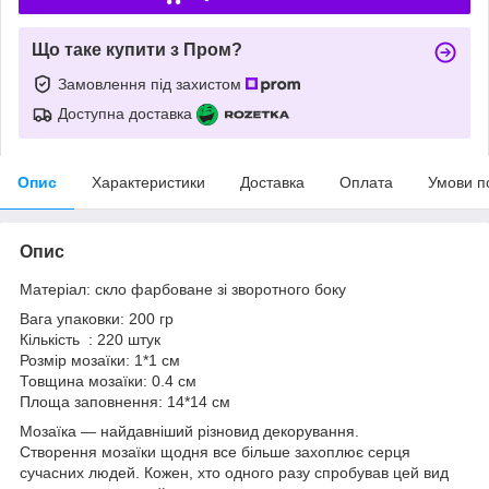
Що таке купити з Пром?
Замовлення під захистом
Доступна доставка
Опис
Характеристики
Доставка
Оплата
Умови п
Опис
Матеріал: скло фарбоване зі зворотного боку
Вага упаковки: 200 гр
Кількість : 220 штук
Розмір мозаїки: 1*1 см
Товщина мозаїки: 0.4 см
Площа заповнення: 14*14 см
Мозаїка — найдавніший різновид декорування.
Створення мозаїки щодня все більше захоплює серця
сучасних людей. Кожен, хто одного разу спробував цей вид