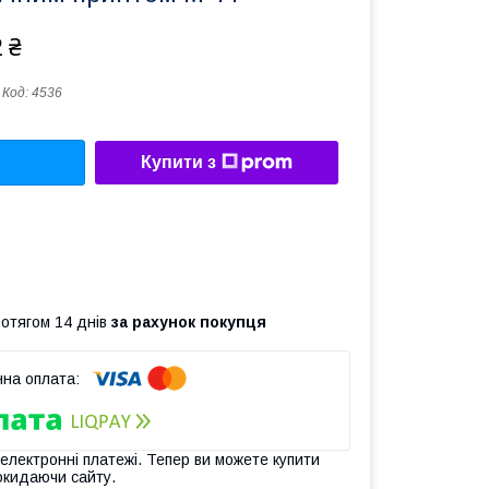
 ₴
Код:
4536
Купити з
ротягом 14 днів
за рахунок покупця
 електронні платежі. Тепер ви можете купити
окидаючи сайту.