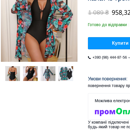
958,32
1 089 ₴
Готово до відправки
Купити
+380 (98) 444-87-56
повернення товару п
У компанії підключені
будь-який товар не п