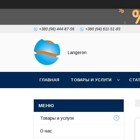
+380 (98) 444-87-56
+380 (94) 611-51-83
Langeron
ГЛАВНАЯ
ТОВАРЫ И УСЛУГИ
СТА
Товары и услуги
О нас