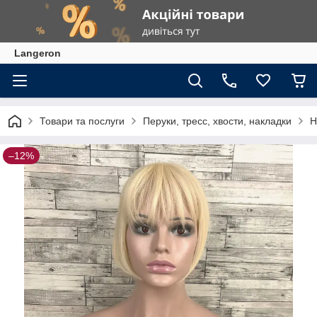
Langeron
Товари та послуги
Перуки, тресс, хвости, накладки
Н
–12%