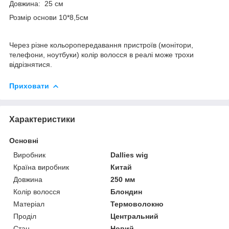
Довжина: 25 см
Розмір основи 10*8,5см
Через різне кольоропередавання пристроїв (монітори,
телефони, ноутбуки) колір волосся в реалі може трохи
відрізнятися.
Приховати
Характеристики
Основні
Виробник
Dallies wig
Країна виробник
Китай
Довжина
250 мм
Колір волосся
Блондин
Матеріал
Термоволокно
Проділ
Центральний
Стан
Новий