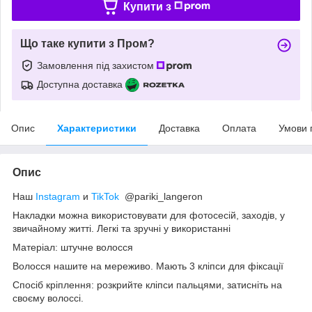
Купити з
Що таке купити з Пром?
Замовлення під захистом
Доступна доставка
Опис
Характеристики
Доставка
Оплата
Умови 
Опис
Наш
Instagram
и
TikTok
@pariki_langeron
Накладки можна використовувати для фотосесій, заходів, у
звичайному житті. Легкі та зручні у використанні
Матеріал: штучне волосся
Волосся нашите на мереживо. Мають 3 кліпси для фіксації
Спосіб кріплення: розкрийте кліпси пальцями, затисніть на
своєму волоссі.