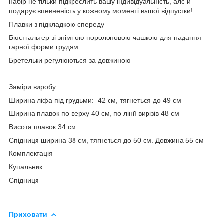
набір не тільки підкреслить вашу індивідуальність, але й
подарує впевненість у кожному моменті вашої відпустки!
Плавки з підкладкою спереду
Бюстгальтер зі знімною поролоновою чашкою для надання
гарної форми грудям.
Бретельки регулюються за довжиною
Заміри виробу:
Ширина ліфа під грудьми: 42 см, тягнеться до 49 см
Ширина плавок по верху 40 см, по лінії вирізів 48 см
Висота плавок 34 см
Спідниця ширина 38 см, тягнеться до 50 см. Довжина 55 см
Комплектація
Купальник
Спідниця
Приховати