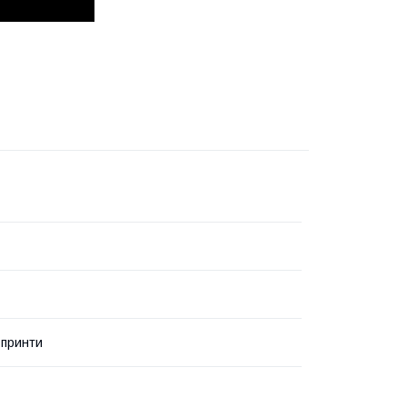
 принти