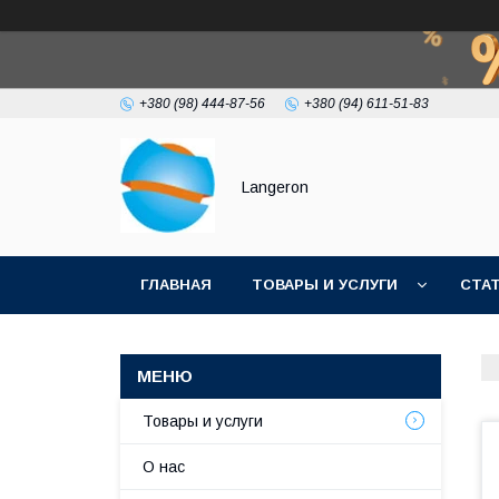
+380 (98) 444-87-56
+380 (94) 611-51-83
Langeron
ГЛАВНАЯ
ТОВАРЫ И УСЛУГИ
СТА
Товары и услуги
О нас