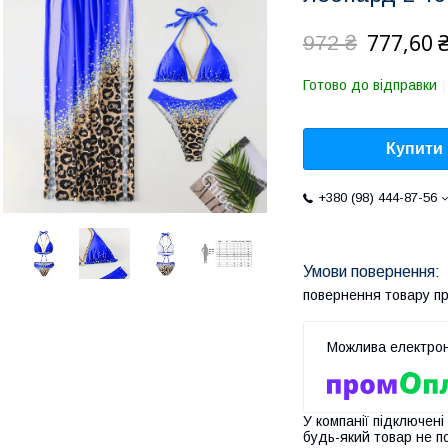
777,60 
972 ₴
Готово до відправки
Купити
+380 (98) 444-87-56
повернення товару п
У компанії підключені
будь-який товар не п