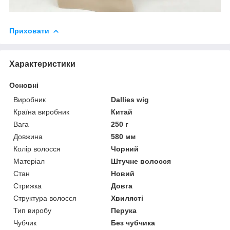
Приховати
Характеристики
Основні
Виробник
Dallies wig
Країна виробник
Китай
Вага
250 г
Довжина
580 мм
Колір волосся
Чорний
Матеріал
Штучне волосся
Стан
Новий
Стрижка
Довга
Структура волосся
Хвилясті
Тип виробу
Перука
Чубчик
Без чубчика