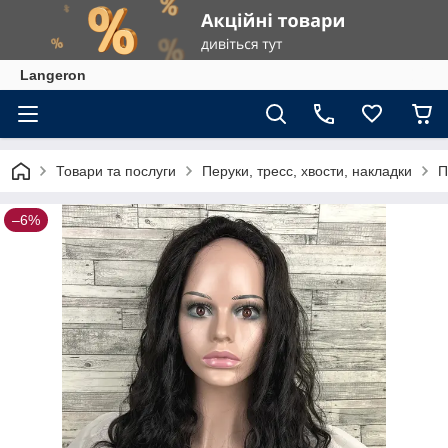
Langeron
Товари та послуги
Перуки, тресс, хвости, накладки
П
–6%