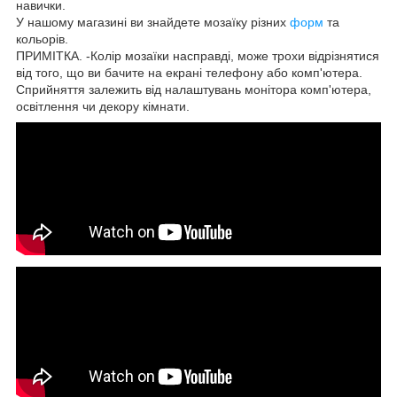
навички.
У нашому магазині ви знайдете мозаїку різних
форм
та
кольорів.
ПРИМІТКА. -Колір мозаїки насправді, може трохи відрізнятися
від того, що ви бачите на екрані телефону або комп'ютера.
Сприйняття залежить від налаштувань монітора комп'ютера,
освітлення чи декору кімнати.