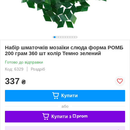
Набір шматочків мозаїки слюда форма РОМБ
200 грам 360 шт колір Темно зелений
Готово до відправки
Код: 6329
Роздріб
337
₴
Купити
або
Купити з