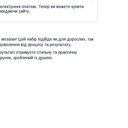
 електронні платежі. Тепер ви можете купити
окидаючи сайту.
 мозаїки! Цей набір підійде як для дорослих, так
адоволення від процесу та результату.
езультаті отримуєте стильну та практичну
арунок, зроблений із душею.