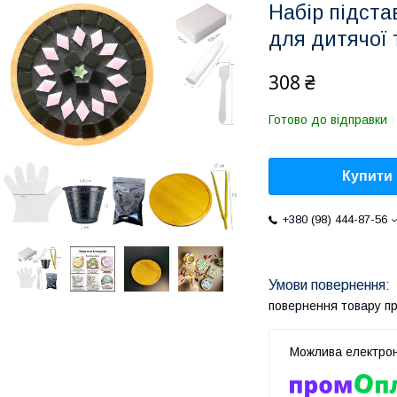
Набір підста
для дитячої 
308 ₴
Готово до відправки
Купити
+380 (98) 444-87-56
повернення товару п