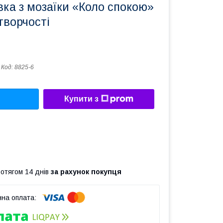
вка з мозаїки «Коло спокою»
творчості
Код:
8825-6
Купити з
ротягом 14 днів
за рахунок покупця