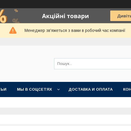
Менеджер зв'яжеться з вами в робочий час компанії
ТЬИ
МЫ В СОЦСЕТЯХ
ДОСТАВКА И ОПЛАТА
КО