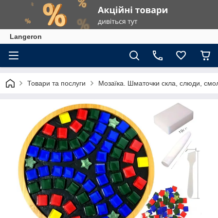
Langeron
Товари та послуги
Мозаїка. Шматочки скла, слюди, смол