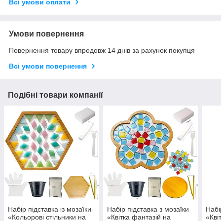
Всі умови оплати
Умови повернення
Повернення товару впродовж 14 днів за рахунок покупця
Всі умови повернення
Подібні товари компанії
Набір підставка із мозаїки
Набір підставка з мозаїки
Набі
«Кольорові стільники на
«Квітка фантазій на
«Кві