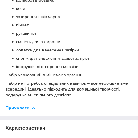
клей
затирання швів чорна
пінцет
рукавички
ємність для затирання
лопатка для нанесення затірки
спонж для видалення зайвої затірки
інструкція зі створення мозаїки
Набір упакований в мішечок з органзи
Набір не потребує спеціальних навичок – все необхідне вже
всередині. Ідеально підходить для домашньої творчості,
подарунка чи спільного дозвілля.
Приховати
Характеристики