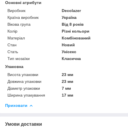
Основні атрибути
Виробник
Decolazer
Країна виробник
Україна
Вікова група
Від 8 років
Колір
Різні кольори
Матеріал
Комбінований
Стан
Новий
Стать
Унісекс
Тип мозаїки
Класична
Упаковка
Висота упаковки
23 мм
Довжина упаковки
23 мм
Діаметр упаковки
7 мм
Ширина упакування
17 мм
Приховати
Умови доставки