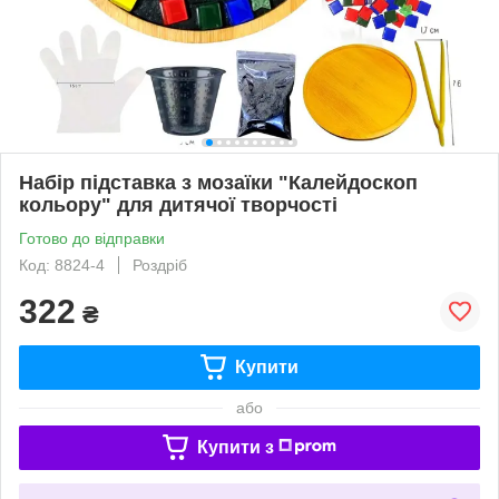
Набір підставка з мозаїки "Калейдоскоп
кольору" для дитячої творчості
Готово до відправки
Код: 8824-4
Роздріб
322
₴
Купити
або
Купити з