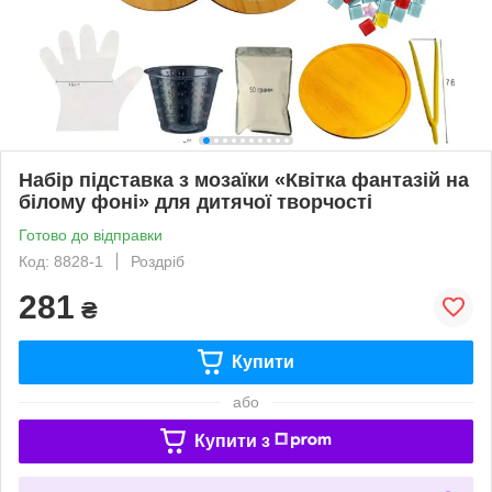
Набір підставка з мозаїки «Квітка фантазій на
білому фоні» для дитячої творчості
Готово до відправки
Код: 8828-1
Роздріб
281
₴
Купити
або
Купити з