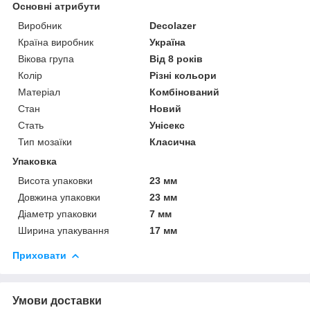
Основні атрибути
Виробник
Decolazer
Країна виробник
Україна
Вікова група
Від 8 років
Колір
Різні кольори
Матеріал
Комбінований
Стан
Новий
Стать
Унісекс
Тип мозаїки
Класична
Упаковка
Висота упаковки
23 мм
Довжина упаковки
23 мм
Діаметр упаковки
7 мм
Ширина упакування
17 мм
Приховати
Умови доставки