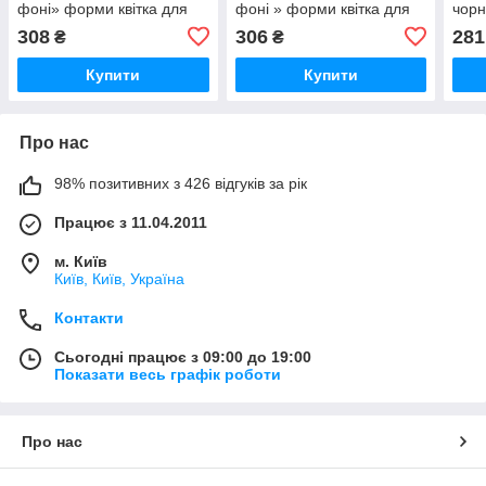
фоні» форми квітка для
фоні » форми квітка для
чорн
дитячої творчості
дитячої творчості
дитя
308
306
281
₴
₴
Купити
Купити
Про нас
98% позитивних з 426 відгуків за рік
Працює з 11.04.2011
м. Київ
Київ, Київ, Україна
Контакти
Сьогодні працює з 09:00 до 19:00
Показати весь графік роботи
Про нас