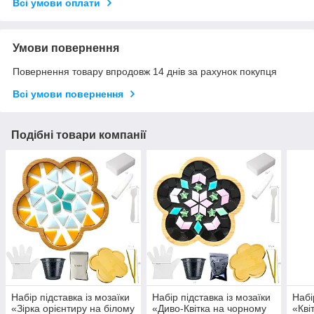
Всі умови оплати
Умови повернення
Повернення товару впродовж 14 днів за рахунок покупця
Всі умови повернення
Подібні товари компанії
Набір підставка із мозаїки
Набір підставка із мозаїки
Набі
«Зірка орієнтиру на білому
«Диво-Квітка на чорному
«Кві