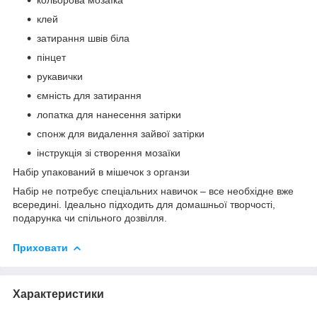
клей
затирання швів біла
пінцет
рукавички
ємність для затирання
лопатка для нанесення затірки
спонж для видалення зайвої затірки
інструкція зі створення мозаїки
Набір упакований в мішечок з органзи
Набір не потребує спеціальних навичок – все необхідне вже
всередині. Ідеально підходить для домашньої творчості,
подарунка чи спільного дозвілля.
Приховати
Характеристики