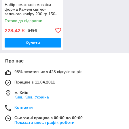
Набір шматочків мозаїки
форма Камені світло-
зеленого коліру 200 гр 150-
180 шт товщина 4 мм
Готово до відправки
228,42
₴
243 ₴
Купити
Про нас
98% позитивних з 428 відгуків за рік
Працює з 11.04.2011
м. Київ
Київ, Київ, Україна
Контакти
Сьогодні працює з 00:00 до 00:00
Показати весь графік роботи