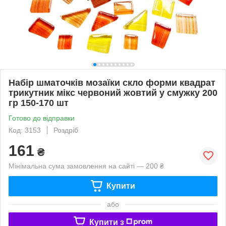
Набір шматочків мозаїки скло форми квадрат
трикутник мікс червоний жовтий у смужку 200
гр 150-170 шт
Готово до відправки
Код: 3153
Роздріб
161
₴
Мінімальна сума замовлення на сайті — 200 ₴
Купити
або
Купити з