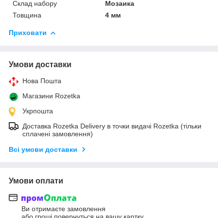
Склад набору
Мозаика
Товщина
4 мм
Приховати
Умови доставки
Нова Пошта
Магазини Rozetka
Укрпошта
Доставка Rozetka Delivery в точки видачі Rozetka (тільки
сплачені замовлення)
Всі умови доставки
Умови оплати
Ви отримаєте замовлення
або гроші повернуться на вашу картку