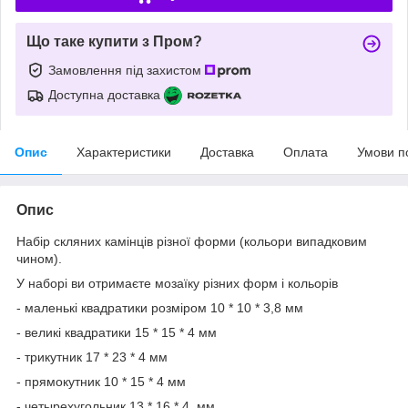
Що таке купити з Пром?
Замовлення під захистом
Доступна доставка
Опис
Характеристики
Доставка
Оплата
Умови п
Опис
Набір скляних камінців різної форми (кольори випадковим
чином).
У наборі ви отримаєте мозаїку різних форм і кольорів
- маленькі квадратики розміром 10 * 10 * 3,8 мм
- великі квадратики 15 * 15 * 4 мм
- трикутник 17 * 23 * 4 мм
- прямокутник 10 * 15 * 4 мм
- четырехугольник 13 * 16 * 4 мм