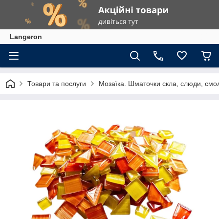
Langeron
Товари та послуги
Мозаїка. Шматочки скла, слюди, смол