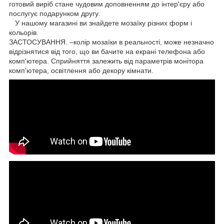
готовий виріб стане чудовим доповненням до інтер'єру або
послугує подарунком другу.
У нашому магазині ви знайдете мозаїку різних форм і
кольорів.
ЗАСТОСУВАННЯ. –колір мозаїки в реальності, може незначно
відрізнятися від того, що ви бачите на екрані телефона або
комп'ютера. Сприйняття залежить від параметрів монітора
комп'ютера, освітлення або декору кімнати.