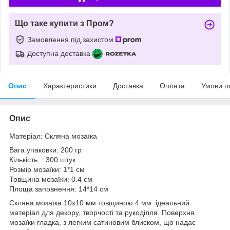
Що таке купити з Пром?
Замовлення під захистом
Доступна доставка
Опис
Характеристики
Доставка
Оплата
Умови п
Опис
Матеріал: Скляна мозаїка
Вага упаковки: 200 гр
Кількість : 300 штук
Розмір мозаїки: 1*1 см
Товщина мозаїки: 0.4 см
Площа заповнення: 14*14 см
Скляна мозаїка 10х10 мм товщиною 4 мм ідеальний
матеріал для декору, творчості та рукоділля. Поверхня
мозаїки гладка, з легким сатиновим блиском, що надає