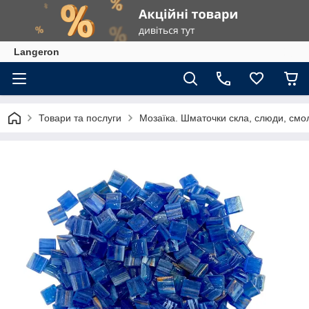
Langeron
Товари та послуги
Мозаїка. Шматочки скла, слюди, смол