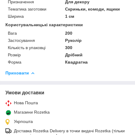
Призначення
Для декору
Тематика заготовки
Скриньки, комоди, ящики
Ширина
1 см
Користувальницькі характеристики
Вага
200
Застосування
Руколір
Кількість в упаковці
300
Розмір
Дрібний
Форма
Квадратна
Приховати
Умови доставки
Нова Пошта
Магазини Rozetka
Укрпошта
Доставка Rozetka Delivery в точки видачі Rozetka (тільки