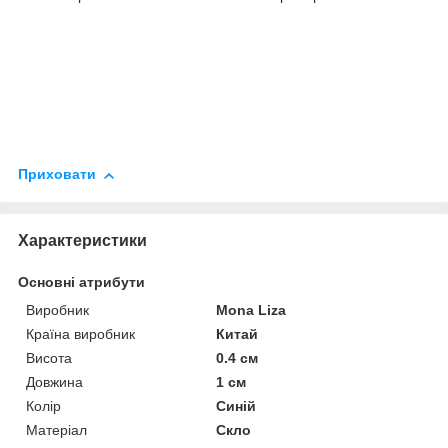
Приховати
Характеристики
Основні атрибути
Виробник
Mona Liza
Країна виробник
Китай
Висота
0.4 см
Довжина
1 см
Колір
Синій
Матеріал
Скло