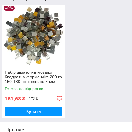
–6%
Набір шматочків мозаїки
Квадратна форма мікс 200 гр
150-180 шт товщина 4 мм
Готово до відправки
161,68
₴
172 ₴
Купити
Про нас