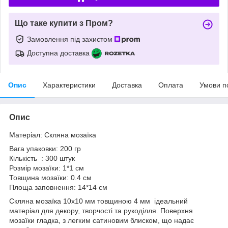
Що таке купити з Пром?
Замовлення під захистом
Доступна доставка
Опис
Характеристики
Доставка
Оплата
Умови п
Опис
Матеріал: Скляна мозаїка
Вага упаковки: 200 гр
Кількість : 300 штук
Розмір мозаїки: 1*1 см
Товщина мозаїки: 0.4 см
Площа заповнення: 14*14 см
Скляна мозаїка 10х10 мм товщиною 4 мм ідеальний
матеріал для декору, творчості та рукоділля. Поверхня
мозаїки гладка, з легким сатиновим блиском, що надає