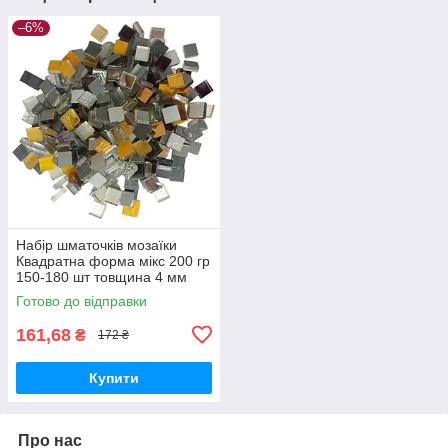
–6%
Набір шматочків мозаїки
Квадратна форма мікс 200 гр
150-180 шт товщина 4 мм
Готово до відправки
161,68
₴
172 ₴
Купити
Про нас