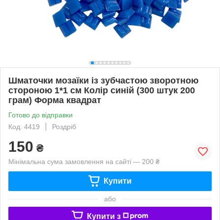
Шматочки мозаїки із зубчастою зворотною
стороною 1*1 см Колір синій (300 штук 200
грам) Форма квадрат
Готово до відправки
Код: 4419
Роздріб
150
₴
Мінімальна сума замовлення на сайті — 200 ₴
Купити
або
Купити з