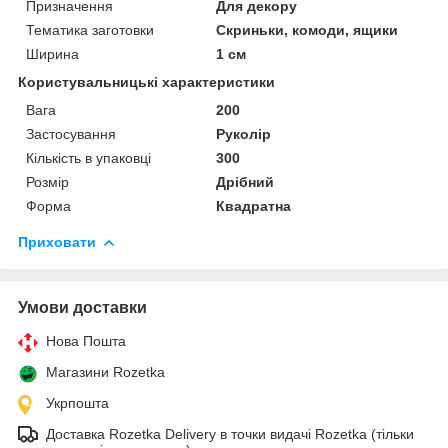
Призначення
Для декору
Тематика заготовки
Скриньки, комоди, ящики
Ширина
1 см
Користувальницькі характеристики
Вага
200
Застосування
Руколір
Кількість в упаковці
300
Розмір
Дрібний
Форма
Квадратна
Приховати
Умови доставки
Нова Пошта
Магазини Rozetka
Укрпошта
Доставка Rozetka Delivery в точки видачі Rozetka (тільки