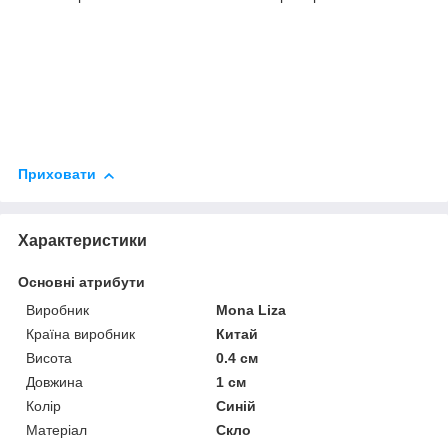
Приховати
Характеристики
Основні атрибути
Виробник
Mona Liza
Країна виробник
Китай
Висота
0.4 см
Довжина
1 см
Колір
Синій
Матеріал
Скло