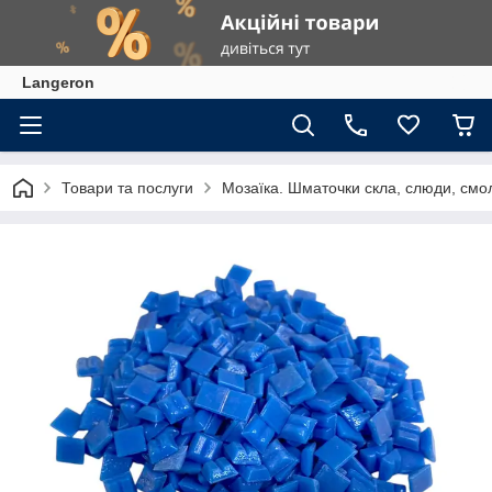
Langeron
Товари та послуги
Мозаїка. Шматочки скла, слюди, смол