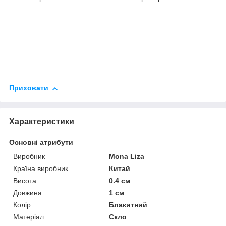
Приховати
Характеристики
Основні атрибути
Виробник
Mona Liza
Країна виробник
Китай
Висота
0.4 см
Довжина
1 см
Колір
Блакитний
Матеріал
Скло