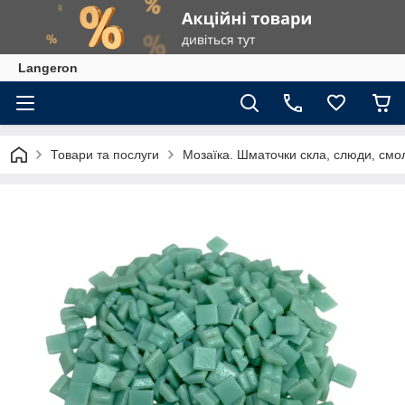
Langeron
Товари та послуги
Мозаїка. Шматочки скла, слюди, смол