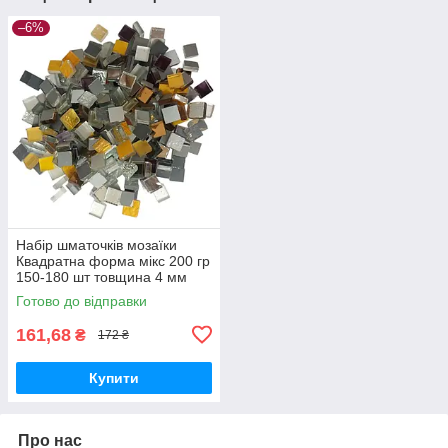
–6%
Набір шматочків мозаїки
Квадратна форма мікс 200 гр
150-180 шт товщина 4 мм
Готово до відправки
161,68
₴
172 ₴
Купити
Про нас