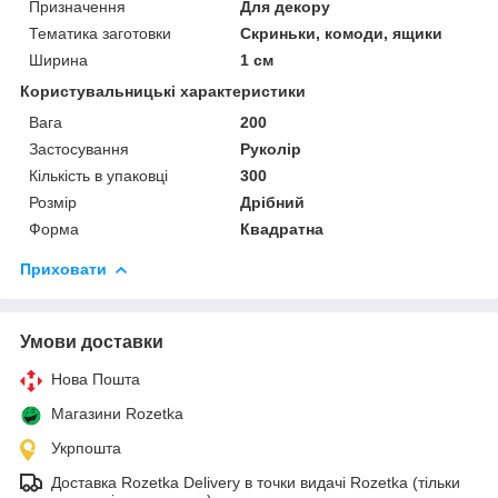
Призначення
Для декору
Тематика заготовки
Скриньки, комоди, ящики
Ширина
1 см
Користувальницькі характеристики
Вага
200
Застосування
Руколір
Кількість в упаковці
300
Розмір
Дрібний
Форма
Квадратна
Приховати
Умови доставки
Нова Пошта
Магазини Rozetka
Укрпошта
Доставка Rozetka Delivery в точки видачі Rozetka (тільки