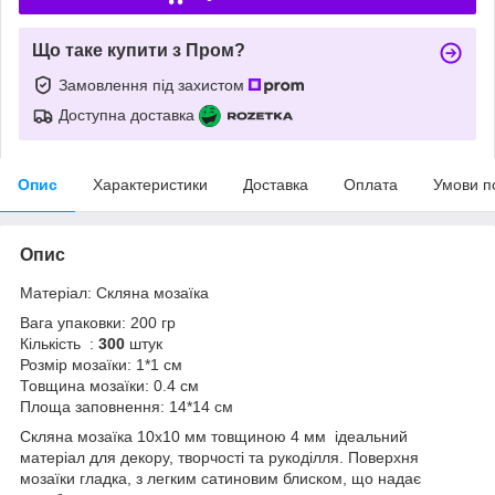
Що таке купити з Пром?
Замовлення під захистом
Доступна доставка
Опис
Характеристики
Доставка
Оплата
Умови п
Опис
Матеріал: Скляна мозаїка
Вага упаковки: 200 гр
Кількість :
300
штук
Розмір мозаїки: 1*1 см
Товщина мозаїки: 0.4 см
Площа заповнення: 14*14 см
Скляна мозаїка 10х10 мм товщиною 4 мм ідеальний
матеріал для декору, творчості та рукоділля. Поверхня
мозаїки гладка, з легким сатиновим блиском, що надає