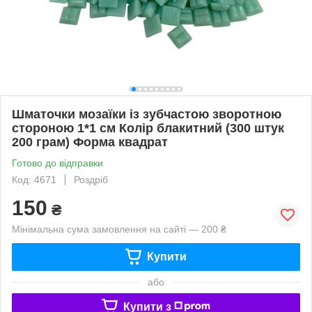
Шматочки мозаїки із зубчастою зворотною
стороною 1*1 см Колір блакитний (300 штук
200 грам) Форма квадрат
Готово до відправки
Код: 4671
Роздріб
150
₴
Мінімальна сума замовлення на сайті — 200 ₴
Купити
або
Купити з