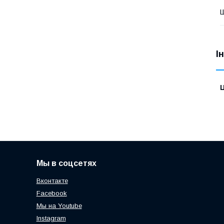
Ш
І
Ц
Мы в соцсетях
Вконтакте
Facebook
Мы на Youtube
Instagram