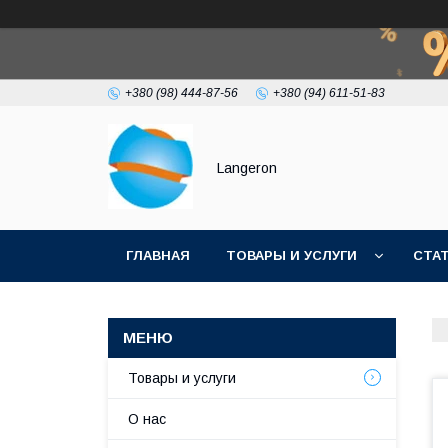
+380 (98) 444-87-56
+380 (94) 611-51-83
Langeron
ГЛАВНАЯ
ТОВАРЫ И УСЛУГИ
СТА
Товары и услуги
О нас