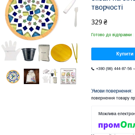
творчості
329 ₴
Готово до відправки
Купити
+380 (98) 444-87-56
повернення товару п