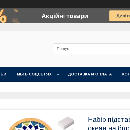
ТЬИ
МЫ В СОЦСЕТЯХ
ДОСТАВКА И ОПЛАТА
КО
Набір підста
океан на біл