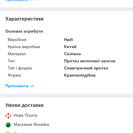
Характеристики
Основні атрибути
Виробник
Haili
Країна виробник
Китай
Матеріал
Силікон
Тип
Протез молочної залози
Тип і форма
Симетричний протез
Форма
Краплеподібна
Приховати
Умови доставки
Нова Пошта
Магазини Rozetka