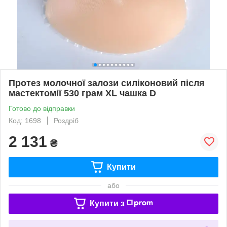
Протез молочної залози силіконовий після
мастектомії 530 грам XL чашка D
Готово до відправки
Код: 1698
Роздріб
2 131
₴
Купити
або
Купити з