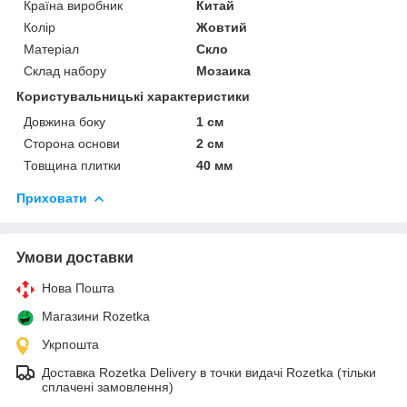
Країна виробник
Китай
Колір
Жовтий
Матеріал
Скло
Склад набору
Мозаика
Користувальницькі характеристики
Довжина боку
1 см
Сторона основи
2 см
Товщина плитки
40 мм
Приховати
Умови доставки
Нова Пошта
Магазини Rozetka
Укрпошта
Доставка Rozetka Delivery в точки видачі Rozetka (тільки
сплачені замовлення)