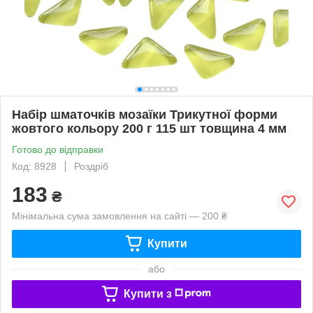
Набір шматочків мозаїки Трикутної форми
жовтого кольору 200 г 115 шт товщина 4 мм
Готово до відправки
Код: 8928
Роздріб
183
₴
Мінімальна сума замовлення на сайті — 200 ₴
Купити
або
Купити з