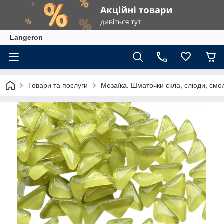
Langeron
Товари та послуги
Мозаїка. Шматочки скла, слюди, смол